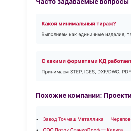
Часто задаваемые вопросы
Какой минимальный тираж?
Выполняем как единичные изделия, т
С какими форматами КД работае
Принимаем STEP, IGES, DXF/DWG, PDF
Похожие компании: Проекти
Завод Точмаш Металлика — Черепов
ООО Поток СтанкоПроф — Калуга