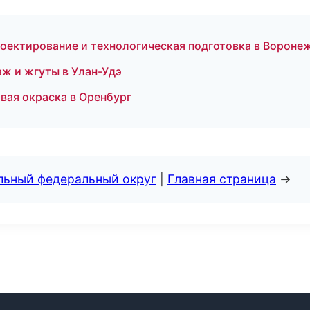
оектирование и технологическая подготовка в Вороне
ж и жгуты в Улан-Удэ
ая окраска в Оренбург
альный федеральный округ
|
Главная страница
→