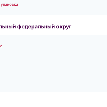
 упаковка
альный федеральный округ
ва