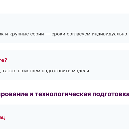
ак и крупные серии — сроки согласуем индивидуально.
те?
, также помогаем подготовить модели.
рование и технологическая подготовк
ец