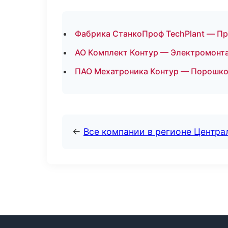
Фабрика СтанкоПроф TechPlant — Пр
АО Комплект Контур — Электромонта
ПАО Мехатроника Контур — Порошков
←
Все компании в регионе Центр