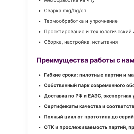
Мехобработка на чпу
Сварка mig/tig/сп
Термообработка и упрочнение
Проектирование и технологический 
Сборка, настройка, испытания
Преимущества работы с на
Гибкие сроки: пилотные партии и м
Собственный парк современного об
Доставка по РФ и ЕАЭС, экспортная 
Сертификаты качества и соответств
Полный цикл от прототипа до серий
ОТК и прослеживаемость партий, п