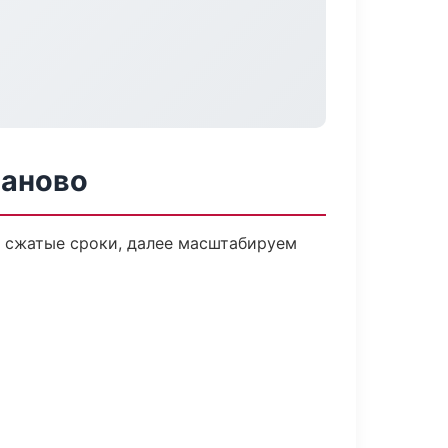
ваново
а сжатые сроки, далее масштабируем