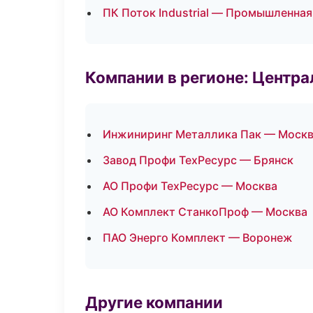
ПК Поток Industrial — Промышленная
Компании в регионе: Центр
Инжиниринг Металлика Пак — Моск
Завод Профи ТехРесурс — Брянск
АО Профи ТехРесурс — Москва
АО Комплект СтанкоПроф — Москва
ПАО Энерго Комплект — Воронеж
Другие компании