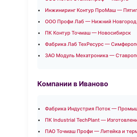
Инжиниринг Контур ПроМаш — Пяти
ООО Профи Лаб — Нижний Новгород
ПК Контур Точмаш — Новосибирск
Фабрика Лаб ТехРесурс — Симфероп
ЗАО Модуль Мехатроника — Ставроп
Компании в Иваново
Фабрика Индустрия Поток — Промыш
ПК Industrial TechPlant — Изготовле
ПАО Точмаш Профи — Литейка и тер