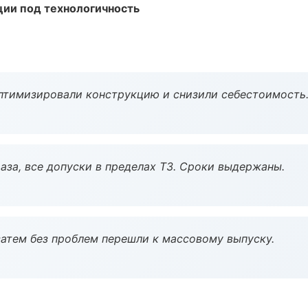
ции под технологичность
птимизировали конструкцию и снизили себестоимость
аза, все допуски в пределах ТЗ. Сроки выдержаны.
атем без проблем перешли к массовому выпуску.