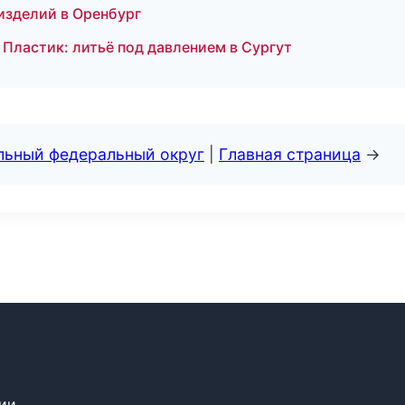
изделий в Оренбург
Пластик: литьё под давлением в Сургут
альный федеральный округ
|
Главная страница
→
сии