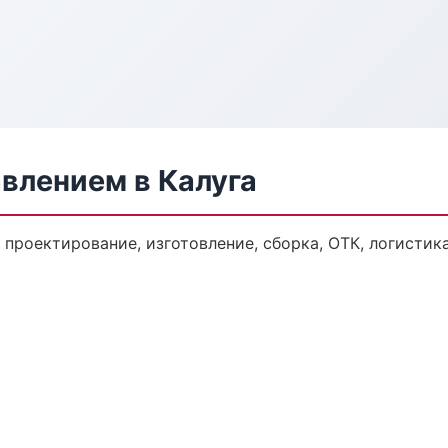
авлением в Калуга
: проектирование, изготовление, сборка, ОТК, логисти