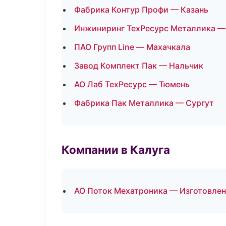
Фабрика Контур Профи — Казань
Инжиниринг ТехРесурс Металлика —
ПАО Групп Line — Махачкала
Завод Комплект Пак — Нальчик
АО Лаб ТехРесурс — Тюмень
Фабрика Пак Металлика — Сургут
Компании в Калуга
АО Поток Мехатроника — Изготовлен