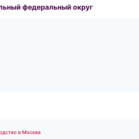
альный федеральный округ
одство в Москва