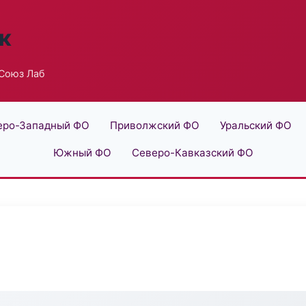
к
Союз Лаб
еро-Западный ФО
Приволжский ФО
Уральский ФО
Южный ФО
Северо-Кавказский ФО