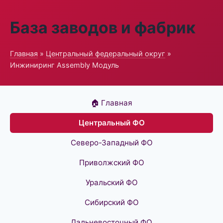
База заводов и фабрик
Главная
»
Центральный федеральный округ
»
Инжиниринг Assembly Модуль
🏠 Главная
Центральный ФО
Северо-Западный ФО
Приволжский ФО
Уральский ФО
Сибирский ФО
Дальневосточный ФО