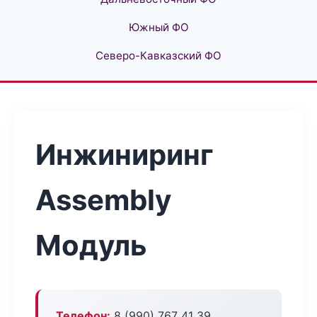
Южный ФО
Северо-Кавказский ФО
Инжиниринг
Assembly
Модуль
Телефон:
8 (990) 767 41 39