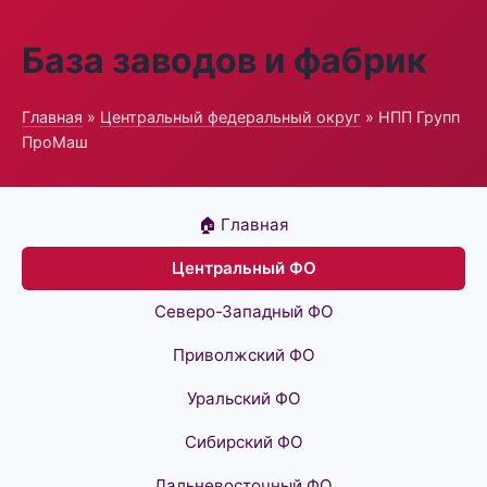
База заводов и фабрик
Главная
»
Центральный федеральный округ
» НПП Групп
ПроМаш
🏠 Главная
Центральный ФО
Северо-Западный ФО
Приволжский ФО
Уральский ФО
Сибирский ФО
Дальневосточный ФО