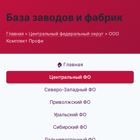
База заводов и фабрик
Главная
»
Центральный федеральный округ
» ООО
Комплект Профи
🏠 Главная
Центральный ФО
Северо-Западный ФО
Приволжский ФО
Уральский ФО
Сибирский ФО
Дальневосточный ФО