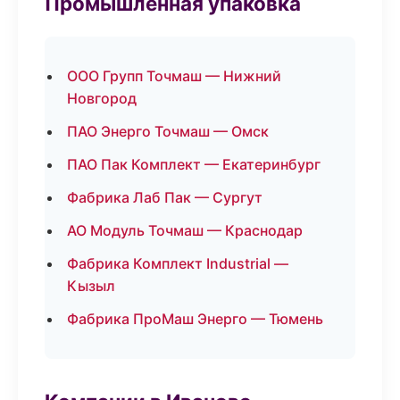
Промышленная упаковка
ООО Групп Точмаш — Нижний
Новгород
ПАО Энерго Точмаш — Омск
ПАО Пак Комплект — Екатеринбург
Фабрика Лаб Пак — Сургут
АО Модуль Точмаш — Краснодар
Фабрика Комплект Industrial —
Кызыл
Фабрика ПроМаш Энерго — Тюмень