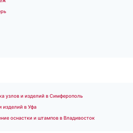
неж
ерь
а
а узлов и изделий в Симферополь
 изделий в Уфа
ение оснастки и штампов в Владивосток