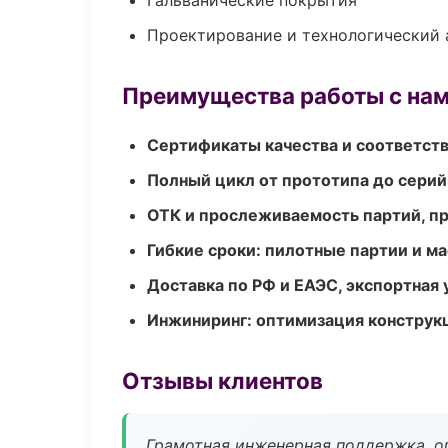
Гальванические покрытия
Проектирование и технологический 
Преимущества работы с на
Сертификаты качества и соответств
Полный цикл от прототипа до серий
ОТК и прослеживаемость партий, п
Гибкие сроки: пилотные партии и м
Доставка по РФ и ЕАЭС, экспортная 
Инжиниринг: оптимизация конструк
Отзывы клиентов
Грамотная инженерная поддержка, о