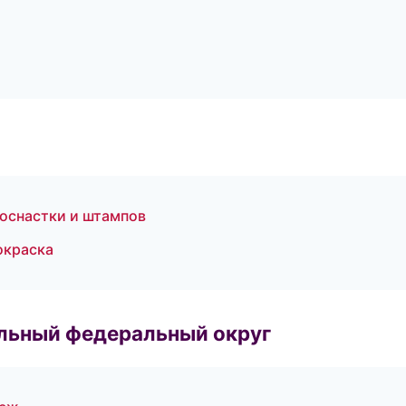
 оснастки и штампов
окраска
альный федеральный округ