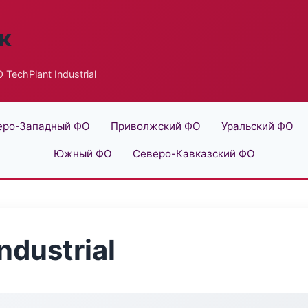
к
TechPlant Industrial
еро-Западный ФО
Приволжский ФО
Уральский ФО
Южный ФО
Северо-Кавказский ФО
ndustrial