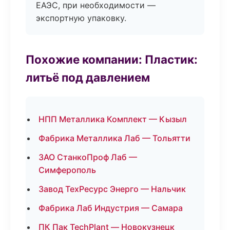
ЕАЭС, при необходимости —
экспортную упаковку.
Похожие компании: Пластик:
литьё под давлением
НПП Металлика Комплект — Кызыл
Фабрика Металлика Лаб — Тольятти
ЗАО СтанкоПроф Лаб —
Симферополь
Завод ТехРесурс Энерго — Нальчик
Фабрика Лаб Индустрия — Самара
ПК Пак TechPlant — Новокузнецк