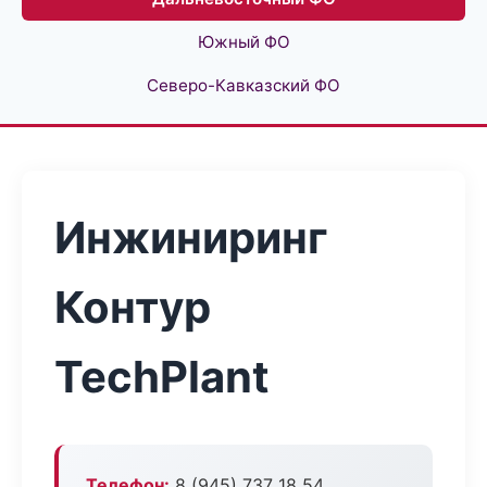
Южный ФО
Северо-Кавказский ФО
Инжиниринг
Контур
TechPlant
Телефон:
8 (945) 737 18 54