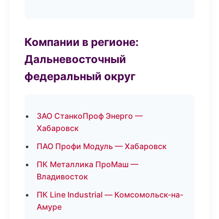
Компании в регионе:
Дальневосточный
федеральный округ
ЗАО СтанкоПроф Энерго —
Хабаровск
ПАО Профи Модуль — Хабаровск
ПК Металлика ПроМаш —
Владивосток
ПК Line Industrial — Комсомольск-на-
Амуре