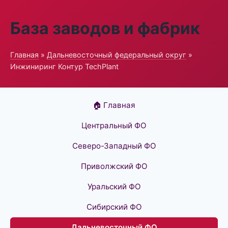
База заводов и фабрик
Главная
»
Дальневосточный федеральный округ
»
Инжиниринг Контур TechPlant
🏠 Главная
Центральный ФО
Северо-Западный ФО
Приволжский ФО
Уральский ФО
Сибирский ФО
Дальневосточный ФО