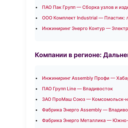
ПАО Пак Групп — Сборка узлов и изд
ООО Комплект Industrial — Пластик:
Инжиниринг Энерго Контур — Элект
Компании в регионе: Дальн
Инжиниринг Assembly Профи — Хаба
ПАО Групп Line — Владивосток
ЗАО ПроМаш Союз — Комсомольск-н
Фабрика Энерго Assembly — Владив
Фабрика Энерго Металлика — Южно