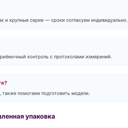
ак и крупные серии — сроки согласуем индивидуально.
приёмочный контроль с протоколами измерений.
те?
, также помогаем подготовить модели.
ленная упаковка