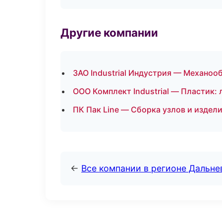
Другие компании
ЗАО Industrial Индустрия — Механоо
ООО Комплект Industrial — Пластик:
ПК Пак Line — Сборка узлов и издели
←
Все компании в регионе Дальн