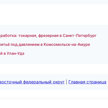
бработка: токарная, фрезерная в Санкт-Петербург
 литьё под давлением в Комсомольск-на-Амуре
й в Улан-Удэ
евосточный федеральный округ
|
Главная страница