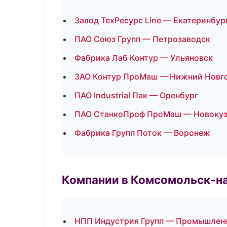
Завод ТехРесурс Line — Екатеринбур
ПАО Союз Групп — Петрозаводск
Фабрика Лаб Контур — Ульяновск
ЗАО Контур ПроМаш — Нижний Новг
ПАО Industrial Пак — Оренбург
ПАО СтанкоПроф ПроМаш — Новокуз
Фабрика Групп Поток — Воронеж
Компании в Комсомольск-н
НПП Индустрия Групп — Промышленн