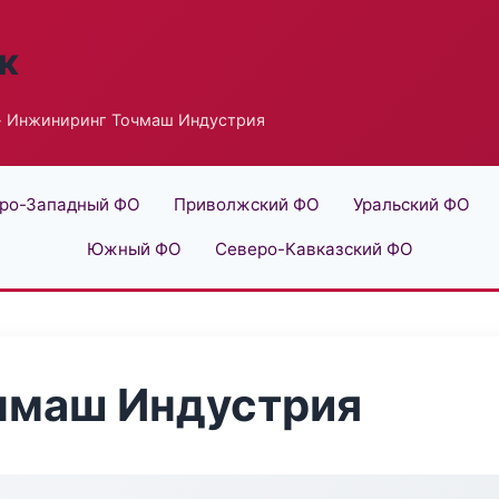
к
 Инжиниринг Точмаш Индустрия
ро-Западный ФО
Приволжский ФО
Уральский ФО
Южный ФО
Северо-Кавказский ФО
чмаш Индустрия