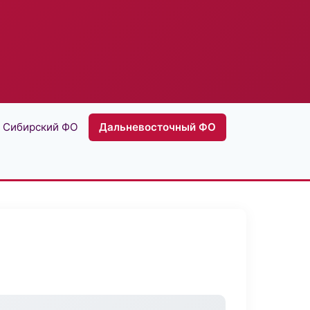
Сибирский ФО
Дальневосточный ФО