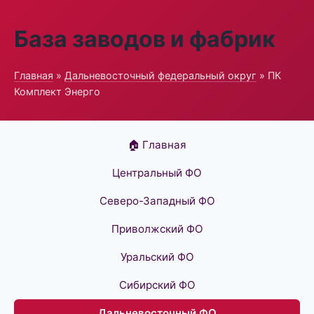
База заводов и фабрик
Главная
»
Дальневосточный федеральный округ
» ПК
Комплект Энерго
🏠 Главная
Центральный ФО
Северо-Западный ФО
Приволжский ФО
Уральский ФО
Сибирский ФО
Дальневосточный ФО