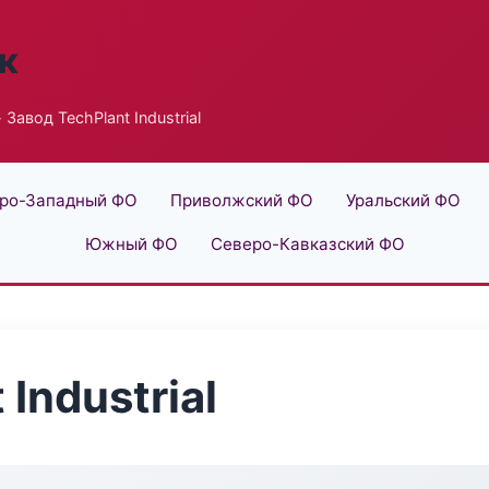
к
 Завод TechPlant Industrial
ро-Западный ФО
Приволжский ФО
Уральский ФО
Южный ФО
Северо-Кавказский ФО
Industrial