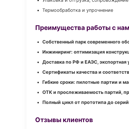
Упаковка и отгрузка, сопровождени
Термообработка и упрочнение
Преимущества работы с на
Собственный парк современного об
Инжиниринг: оптимизация конструк
Доставка по РФ и ЕАЭС, экспортная 
Сертификаты качества и соответств
Гибкие сроки: пилотные партии и м
ОТК и прослеживаемость партий, п
Полный цикл от прототипа до серий
Отзывы клиентов