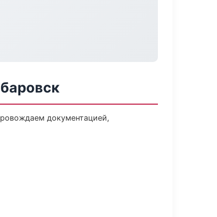
абаровск
опровождаем документацией,