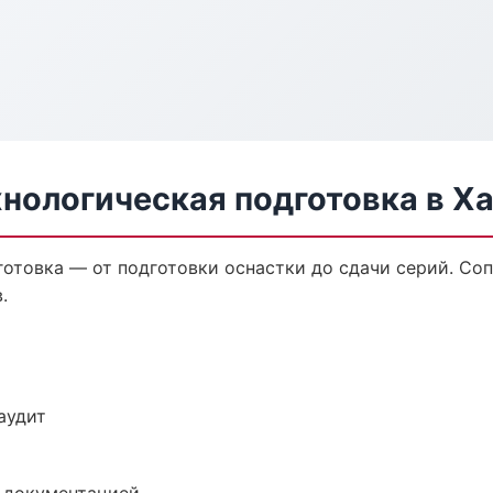
хнологическая подготовка в Х
готовка — от подготовки оснастки до сдачи серий. С
.
аудит