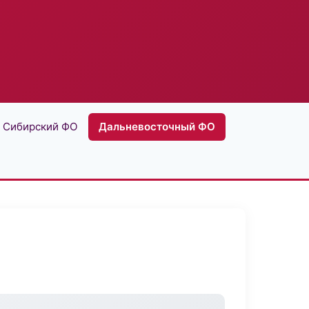
Сибирский ФО
Дальневосточный ФО