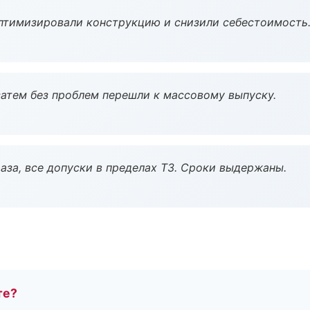
птимизировали конструкцию и снизили себестоимость
атем без проблем перешли к массовому выпуску.
аза, все допуски в пределах ТЗ. Сроки выдержаны.
те?