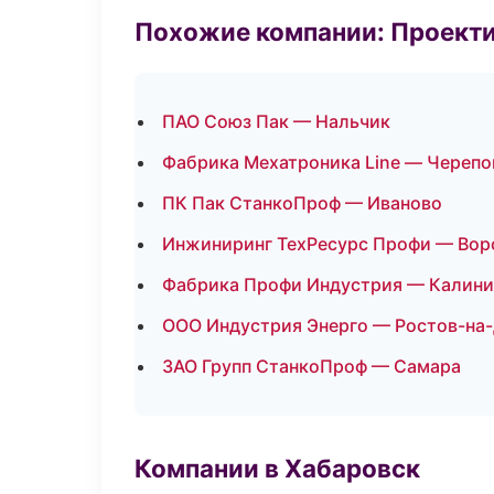
Похожие компании: Проекти
ПАО Союз Пак — Нальчик
Фабрика Мехатроника Line — Черепо
ПК Пак СтанкоПроф — Иваново
Инжиниринг ТехРесурс Профи — Во
Фабрика Профи Индустрия — Калини
ООО Индустрия Энерго — Ростов-на
ЗАО Групп СтанкоПроф — Самара
Компании в Хабаровск