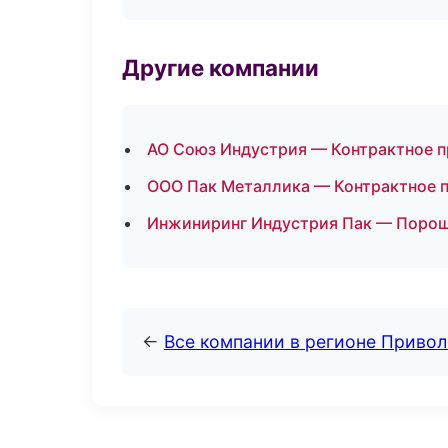
Другие компании
АО Союз Индустрия — Контрактное 
ООО Пак Металлика — Контрактное п
Инжиниринг Индустрия Пак — Порош
←
Все компании в регионе Приво