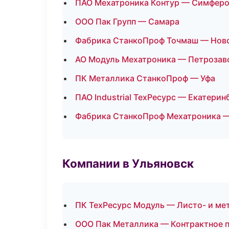
ПАО Мехатроника Контур — Симфер
ООО Пак Групп — Самара
Фабрика СтанкоПроф Точмаш — Нов
АО Модуль Мехатроника — Петрозав
ПК Металлика СтанкоПроф — Уфа
ПАО Industrial ТехРесурс — Екатерин
Фабрика СтанкоПроф Мехатроника 
Компании в Ульяновск
ПК ТехРесурс Модуль — Листо- и ме
ООО Пак Металлика — Контрактное 