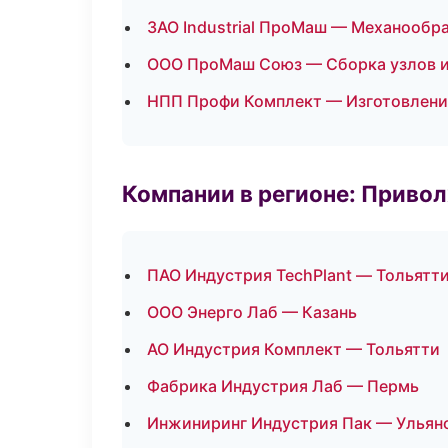
ЗАО Industrial ПроМаш — Механообра
ООО ПроМаш Союз — Сборка узлов и
НПП Профи Комплект — Изготовлени
Компании в регионе: Приво
ПАО Индустрия TechPlant — Тольятт
ООО Энерго Лаб — Казань
АО Индустрия Комплект — Тольятти
Фабрика Индустрия Лаб — Пермь
Инжиниринг Индустрия Пак — Ульян