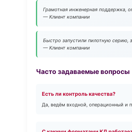
Грамотная инженерная поддержка, о
— Клиент компании
Быстро запустили пилотную серию, з
— Клиент компании
Часто задаваемые вопросы
Есть ли контроль качества?
Да, ведём входной, операционный и 
С какими форматами КД работае