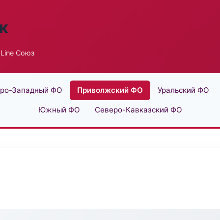
к
Line Союз
ро-Западный ФО
Приволжский ФО
Уральский ФО
Южный ФО
Северо-Кавказский ФО