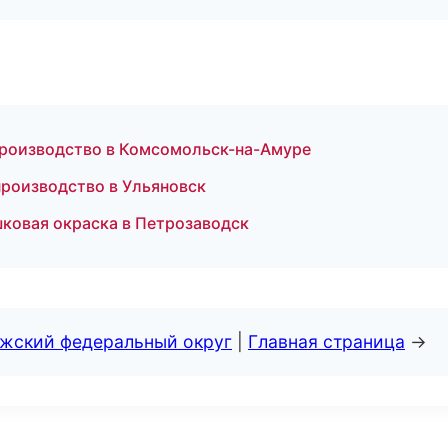
производство в Комсомольск-на-Амуре
роизводство в Ульяновск
ковая окраска в Петрозаводск
лжский федеральный округ
|
Главная страница
→