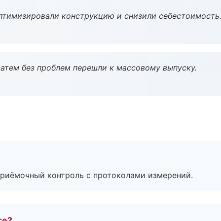
птимизировали конструкцию и снизили себестоимость
атем без проблем перешли к массовому выпуску.
приёмочный контроль с протоколами измерений.
те?