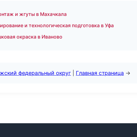
нтаж и жгуты в Махачкала
рование и технологическая подготовка в Уфа
ковая окраска в Иваново
лжский федеральный округ
|
Главная страница
→