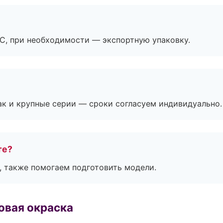
ЭС, при необходимости — экспортную упаковку.
ак и крупные серии — сроки согласуем индивидуально.
те?
, также помогаем подготовить модели.
овая окраска