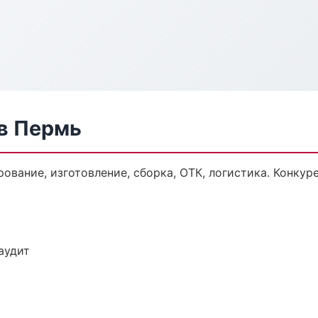
в Пермь
ование, изготовление, сборка, ОТК, логистика. Конку
аудит