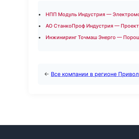
НПП Модуль Индустрия — Электромо
АО СтанкоПроф Индустрия — Проекти
Инжиниринг Точмаш Энерго — Порош
←
Все компании в регионе Приво