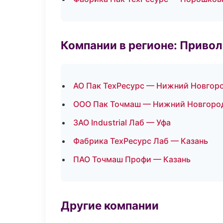
Компании в регионе: Приво
АО Пак ТехРесурс — Нижний Новгор
ООО Пак Точмаш — Нижний Новгоро
ЗАО Industrial Лаб — Уфа
Фабрика ТехРесурс Лаб — Казань
ПАО Точмаш Профи — Казань
Другие компании