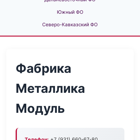
Южный ФО
Северо-Кавказский ФО
Фабрика
Металлика
Модуль
Телефон:
+7 (931) 660-67-80