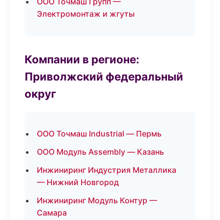
ООО Точмаш Групп —
Электромонтаж и жгуты
Компании в регионе:
Приволжский федеральный
округ
ООО Точмаш Industrial — Пермь
ООО Модуль Assembly — Казань
Инжиниринг Индустрия Металлика
— Нижний Новгород
Инжиниринг Модуль Контур —
Самара