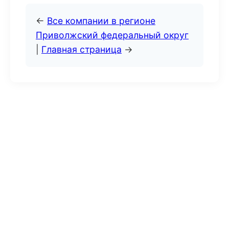
←
Все компании в регионе
Приволжский федеральный округ
|
Главная страница
→