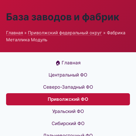
База заводов и фабрик
Главная
»
Приволжский федеральный округ
» Фабрика
Металлика Модуль
🏠 Главная
Центральный ФО
Северо-Западный ФО
Приволжский ФО
Уральский ФО
Сибирский ФО
Дальневосточный ФО