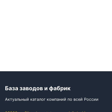
База заводов и фабрик
Актуальный каталог компаний по всей России