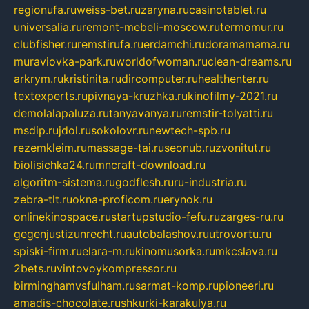
regionufa.ru
weiss-bet.ru
zaryna.ru
casinotablet.ru
universalia.ru
remont-mebeli-moscow.ru
termomur.ru
clubfisher.ru
remstirufa.ru
erdamchi.ru
doramamama.ru
muraviovka-park.ru
worldofwoman.ru
clean-dreams.ru
arkrym.ru
kristinita.ru
dircomputer.ru
healthenter.ru
textexperts.ru
pivnaya-kruzhka.ru
kinofilmy-2021.ru
demolalapaluza.ru
tanyavanya.ru
remstir-tolyatti.ru
msdip.ru
jdol.ru
sokolovr.ru
newtech-spb.ru
rezemkleim.ru
massage-tai.ru
seonub.ru
zvonitut.ru
biolisichka24.ru
mncraft-download.ru
algoritm-sistema.ru
godflesh.ru
ru-industria.ru
zebra-tlt.ru
okna-proficom.ru
erynok.ru
onlinekinospace.ru
startupstudio-fefu.ru
zarges-ru.ru
gegenjustizunrecht.ru
autobalashov.ru
utrovortu.ru
spiski-firm.ru
elara-m.ru
kinomusorka.ru
mkcslava.ru
2bets.ru
vintovoykompressor.ru
birminghamvsfulham.ru
sarmat-komp.ru
pioneeri.ru
amadis-chocolate.ru
shkurki-karakulya.ru