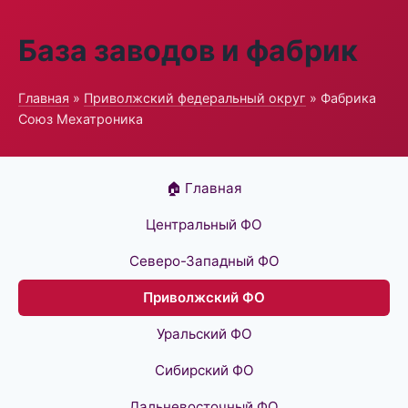
База заводов и фабрик
Главная
»
Приволжский федеральный округ
» Фабрика
Союз Мехатроника
🏠 Главная
Центральный ФО
Северо-Западный ФО
Приволжский ФО
Уральский ФО
Сибирский ФО
Дальневосточный ФО