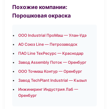
Похожие компании:
Порошковая окраска
ООО Industrial ПроМаш — Улан-Удэ
АО Союз Line — Петрозаводск
ПАО Line ТехРесурс — Краснодар
Завод Assembly Поток — Оренбург
ООО Точмаш Контур — Оренбург
Завод TechPlant Industrial — Кызыл
Инжиниринг Индустрия Лаб —
Оренбург