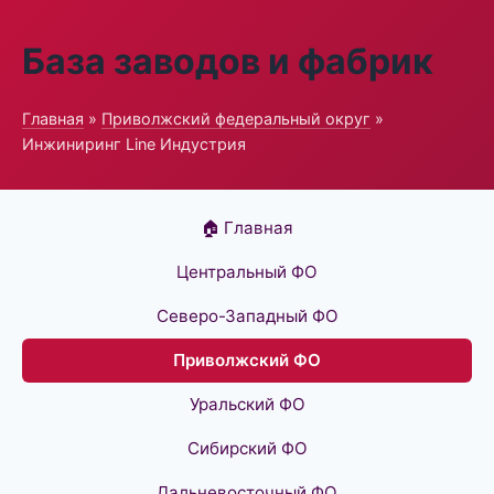
База заводов и фабрик
Главная
»
Приволжский федеральный округ
»
Инжиниринг Line Индустрия
🏠 Главная
Центральный ФО
Северо-Западный ФО
Приволжский ФО
Уральский ФО
Сибирский ФО
Дальневосточный ФО