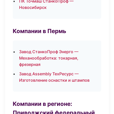
ПК Точмаш СтанкоПроф —
Новосибирск
Компании в Пермь
Завод СтанкоПроф Энерго —
Механообработка: токарная,
фрезерная
Завод Assembly ТехРесурс —
Изготовление оснастки и штампов
Компании в регионе:
Приволжский федеральный