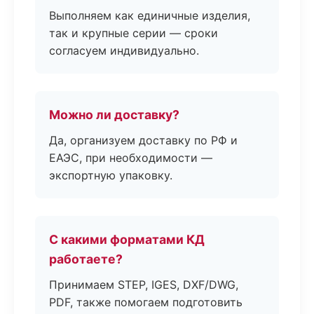
Выполняем как единичные изделия,
так и крупные серии — сроки
согласуем индивидуально.
Можно ли доставку?
Да, организуем доставку по РФ и
ЕАЭС, при необходимости —
экспортную упаковку.
С какими форматами КД
работаете?
Принимаем STEP, IGES, DXF/DWG,
PDF, также помогаем подготовить