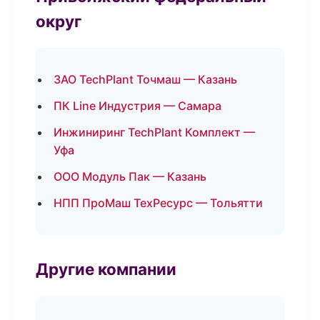
округ
ЗАО TechPlant Точмаш — Казань
ПК Line Индустрия — Самара
Инжиниринг TechPlant Комплект —
Уфа
ООО Модуль Пак — Казань
НПП ПроМаш ТехРесурс — Тольятти
Другие компании