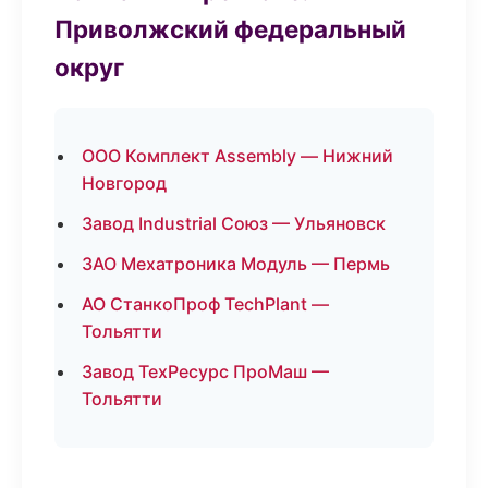
Приволжский федеральный
округ
ООО Комплект Assembly — Нижний
Новгород
Завод Industrial Союз — Ульяновск
ЗАО Мехатроника Модуль — Пермь
АО СтанкоПроф TechPlant —
Тольятти
Завод ТехРесурс ПроМаш —
Тольятти