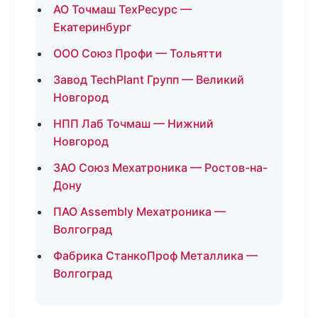
АО Точмаш ТехРесурс —
Екатеринбург
ООО Союз Профи — Тольятти
Завод TechPlant Групп — Великий
Новгород
НПП Лаб Точмаш — Нижний
Новгород
ЗАО Союз Мехатроника — Ростов-на-
Дону
ПАО Assembly Мехатроника —
Волгоград
Фабрика СтанкоПроф Металлика —
Волгоград