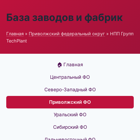
База заводов и фабрик
Главная
»
Приволжский федеральный округ
» НПП Групп
TechPlant
🏠 Главная
Центральный ФО
Северо-Западный ФО
Приволжский ФО
Уральский ФО
Сибирский ФО
Дальневосточный ФО