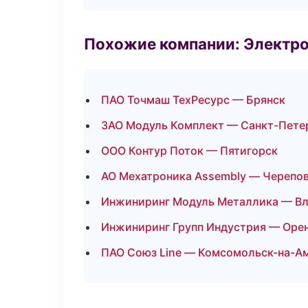
Похожие компании: Электр
ПАО Точмаш ТехРесурс — Брянск
ЗАО Модуль Комплект — Санкт-Пете
ООО Контур Поток — Пятигорск
АО Мехатроника Assembly — Черепо
Инжиниринг Модуль Металлика — В
Инжиниринг Групп Индустрия — Оре
ПАО Союз Line — Комсомольск-на-А