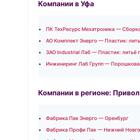
Компании в Уфа
ПК ТехРесурс Мехатроника — Сборка
АО Комплект Энерго — Пластик: лит
ЗАО Industrial Лаб — Пластик: литьё
Инжиниринг Лаб Групп — Порошкова
Компании в регионе: Приво
Фабрика Пак Энерго — Оренбург
Фабрика Профи Пак — Нижний Новг