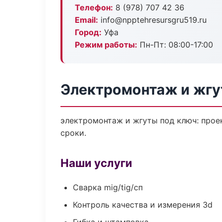
Телефон:
8 (978) 707 42 36
Email:
info@npptehresursgru519.ru
Город:
Уфа
Режим работы:
Пн-Пт: 08:00-17:00
Электромонтаж и жгу
электромонтаж и жгуты под ключ: проек
сроки.
Наши услуги
Сварка mig/tig/сп
Контроль качества и измерения 3d