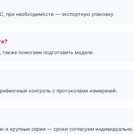
ЭС, при необходимости — экспортную упаковку.
те?
, также помогаем подготовить модели.
приёмочный контроль с протоколами измерений.
ак и крупные серии — сроки согласуем индивидуально.