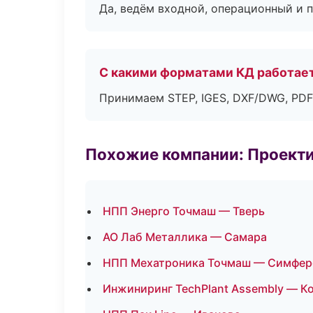
Да, ведём входной, операционный и 
С какими форматами КД работае
Принимаем STEP, IGES, DXF/DWG, PDF
Похожие компании: Проекти
НПП Энерго Точмаш — Тверь
АО Лаб Металлика — Самара
НПП Мехатроника Точмаш — Симфер
Инжиниринг TechPlant Assembly — 