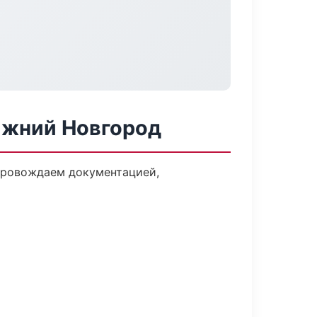
ижний Новгород
опровождаем документацией,