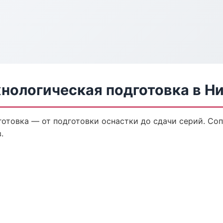
хнологическая подготовка в Н
готовка — от подготовки оснастки до сдачи серий. С
.