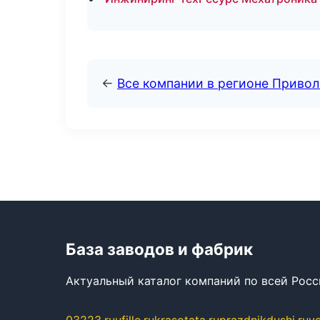
←
Все компании в регионе Приво
База заводов и фабрик
Актуальный каталог компаний по всей Рос