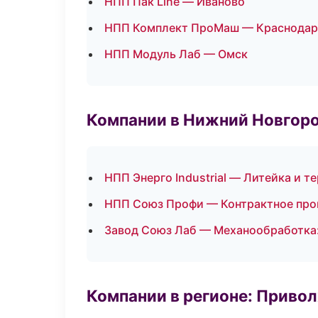
НПП Пак Line — Иваново
НПП Комплект ПроМаш — Краснодар
НПП Модуль Лаб — Омск
Компании в Нижний Новгор
НПП Энерго Industrial — Литейка и 
НПП Союз Профи — Контрактное про
Завод Союз Лаб — Механообработка:
Компании в регионе: Приво