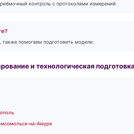
приёмочный контроль с протоколами измерений.
те?
, также помогаем подготовить модели.
рование и технологическая подготовк
ополь
Комсомольск-на-Амуре