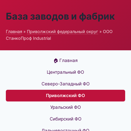
База заводов и фабрик
Главная
»
Приволжский федеральный округ
» ООО
СтанкоПроф Industrial
🏠 Главная
Центральный ФО
Северо-Западный ФО
Приволжский ФО
Уральский ФО
Сибирский ФО
Дальневосточный ФО