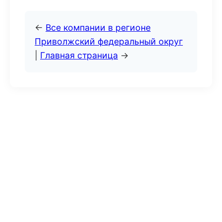
←
Все компании в регионе
Приволжский федеральный округ
|
Главная страница
→