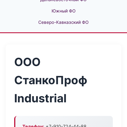
Южный ФО
Северо-Кавказский ФО
ООО
СтанкоПроф
Industrial
Телефон:
+7-910-724-44-88