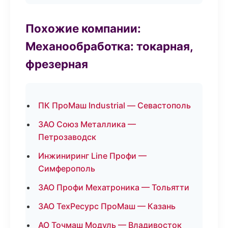
Похожие компании:
Механообработка: токарная,
фрезерная
ПК ПроМаш Industrial — Севастополь
ЗАО Союз Металлика —
Петрозаводск
Инжиниринг Line Профи —
Симферополь
ЗАО Профи Мехатроника — Тольятти
ЗАО ТехРесурс ПроМаш — Казань
АО Точмаш Модуль — Владивосток