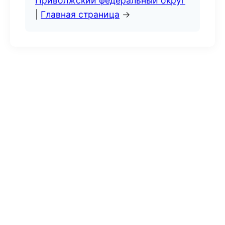
Приволжский федеральный округ
|
Главная страница
→