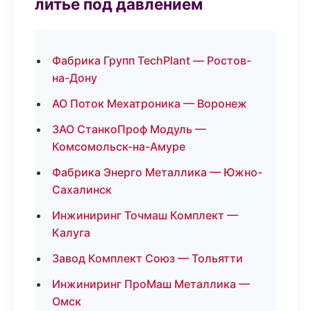
литьё под давлением
Фабрика Групп TechPlant — Ростов-
на-Дону
АО Поток Мехатроника — Воронеж
ЗАО СтанкоПроф Модуль —
Комсомольск-на-Амуре
Фабрика Энерго Металлика — Южно-
Сахалинск
Инжиниринг Точмаш Комплект —
Калуга
Завод Комплект Союз — Тольятти
Инжиниринг ПроМаш Металлика —
Омск