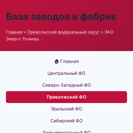
База заводов и фабрик
Главная
»
Приволжский федеральный округ
» ЗАО
Энерго Точмаш
🏠 Главная
Центральный ФО
Северо-Западный ФО
Приволжский ФО
Уральский ФО
Сибирский ФО
Дальневосточный ФО