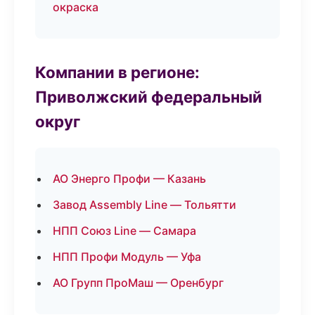
окраска
Компании в регионе:
Приволжский федеральный
округ
АО Энерго Профи — Казань
Завод Assembly Line — Тольятти
НПП Союз Line — Самара
НПП Профи Модуль — Уфа
АО Групп ПроМаш — Оренбург