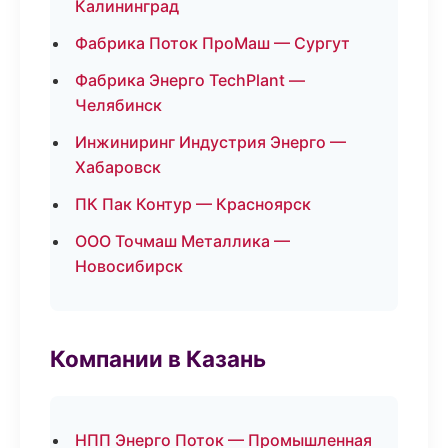
Калининград
Фабрика Поток ПроМаш — Сургут
Фабрика Энерго TechPlant —
Челябинск
Инжиниринг Индустрия Энерго —
Хабаровск
ПК Пак Контур — Красноярск
ООО Точмаш Металлика —
Новосибирск
Компании в Казань
НПП Энерго Поток — Промышленная