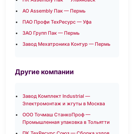
АО Assembly Пак — Пермь
ПАО Профи ТехРесурс — Уфа
ЗАО Групп Пак — Пермь
Завод Мехатроника Контур — Пермь
Другие компании
Завод Комплект Industrial —
Электромонтаж и жгуты в Москва
ООО Точмаш СтанкоПроф —
Промышленная упаковка в Тольятти
ПК ТехРесурс Союз — Сборка узлов