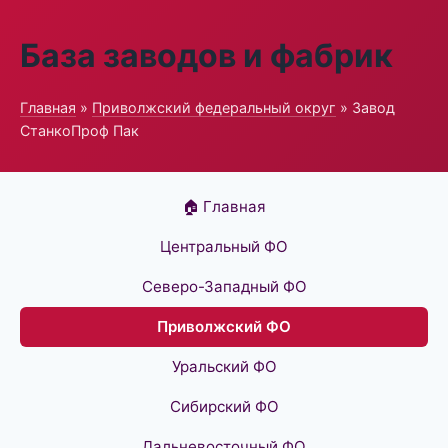
База заводов и фабрик
Главная
»
Приволжский федеральный округ
» Завод
СтанкоПроф Пак
🏠 Главная
Центральный ФО
Северо-Западный ФО
Приволжский ФО
Уральский ФО
Сибирский ФО
Дальневосточный ФО