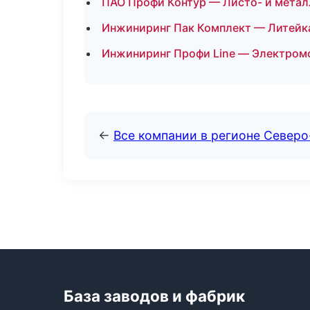
ПАО Профи Контур — Листо- и мета
Инжиниринг Пак Комплект — Литейка
Инжиниринг Профи Line — Электром
←
Все компании в регионе Северо
База заводов и фабрик