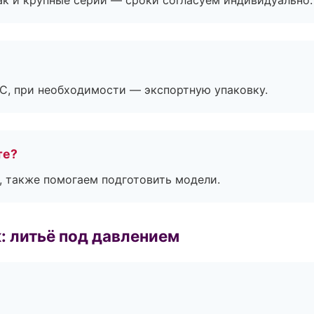
ак и крупные серии — сроки согласуем индивидуально.
ЭС, при необходимости — экспортную упаковку.
те?
, также помогаем подготовить модели.
: литьё под давлением