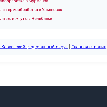
ллообработка в Мурманск
 и термообработка в Ульяновск
онтаж и жгуты в Челябинск
-Кавказский федеральный округ
|
Главная страниц