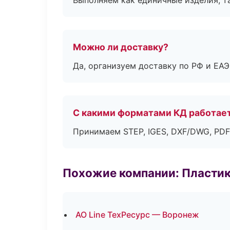
Выполняем как единичные изделия, т
Можно ли доставку?
Да, организуем доставку по РФ и ЕА
С какими форматами КД работае
Принимаем STEP, IGES, DXF/DWG, PDF
Похожие компании: Пластик
АО Line ТехРесурс — Воронеж