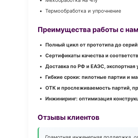
Мехобработка на чпу
Термообработка и упрочнение
Преимущества работы с на
Полный цикл от прототипа до серий
Сертификаты качества и соответств
Доставка по РФ и ЕАЭС, экспортная 
Гибкие сроки: пилотные партии и м
ОТК и прослеживаемость партий, п
Инжиниринг: оптимизация конструк
Отзывы клиентов
Грамотная инженерная поддержка, о