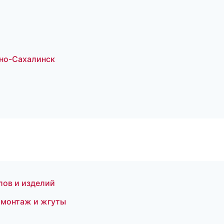
но-Сахалинск
лов и изделий
омонтаж и жгуты