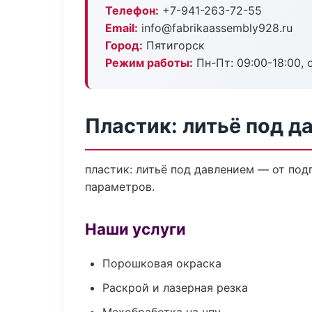
Телефон:
+7-941-263-72-55
Email:
info@fabrikaassembly928.ru
Город:
Пятигорск
Режим работы:
Пн-Пт: 09:00-18:00, 
Пластик: литьё под д
пластик: литьё под давлением — от по
параметров.
Наши услуги
Порошковая окраска
Раскрой и лазерная резка