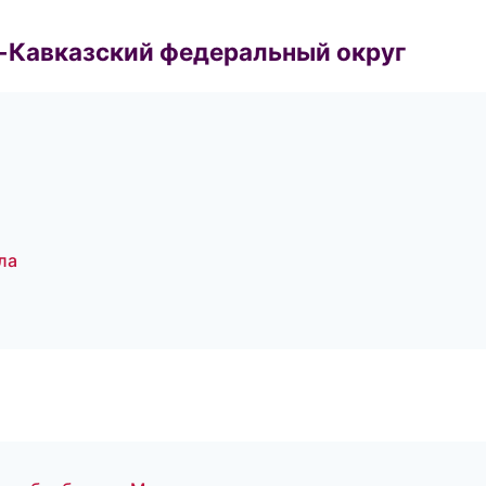
о-Кавказский федеральный округ
ла