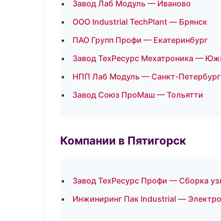
Завод Лаб Модуль — Иваново
ООО Industrial TechPlant — Брянск
ПАО Групп Профи — Екатеринбург
Завод ТехРесурс Мехатроника — Юж
НПП Лаб Модуль — Санкт-Петербург
Завод Союз ПроМаш — Тольятти
Компании в Пятигорск
Завод ТехРесурс Профи — Сборка уз
Инжиниринг Пак Industrial — Электр