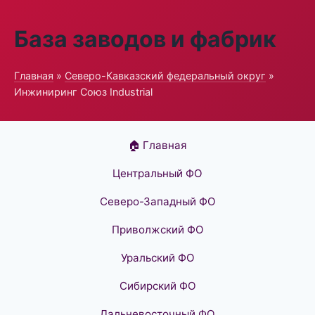
База заводов и фабрик
Главная
»
Северо-Кавказский федеральный округ
»
Инжиниринг Союз Industrial
🏠 Главная
Центральный ФО
Северо-Западный ФО
Приволжский ФО
Уральский ФО
Сибирский ФО
Дальневосточный ФО