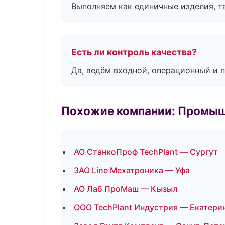
Выполняем как единичные изделия, т
Есть ли контроль качества?
Да, ведём входной, операционный и 
Похожие компании: Промыш
АО СтанкоПроф TechPlant — Сургут
ЗАО Line Мехатроника — Уфа
АО Лаб ПроМаш — Кызыл
ООО TechPlant Индустрия — Екатери