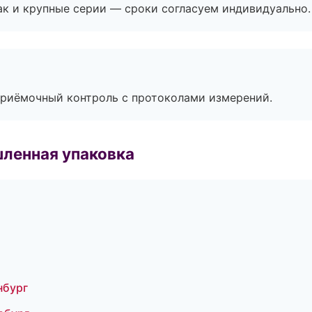
ак и крупные серии — сроки согласуем индивидуально.
приёмочный контроль с протоколами измерений.
ленная упаковка
нбург