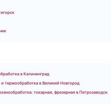
тигорск
чик
обработка в Калининград
ка и термообработка в Великий Новгород
анообработка: токарная, фрезерная в Петрозаводск