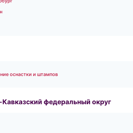
рбург
н
ние оснастки и штампов
о-Кавказский федеральный округ