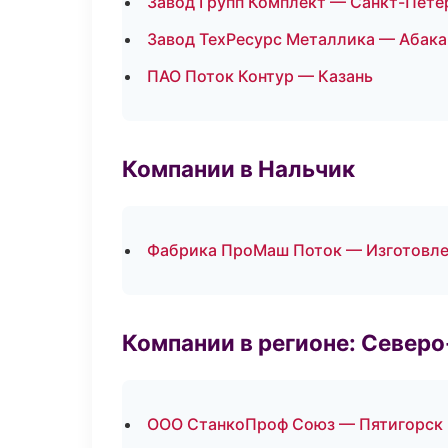
Завод Групп Комплект — Санкт-Пете
Завод ТехРесурс Металлика — Абака
ПАО Поток Контур — Казань
Компании в Нальчик
Фабрика ПроМаш Поток — Изготовле
Компании в регионе: Север
ООО СтанкоПроф Союз — Пятигорск