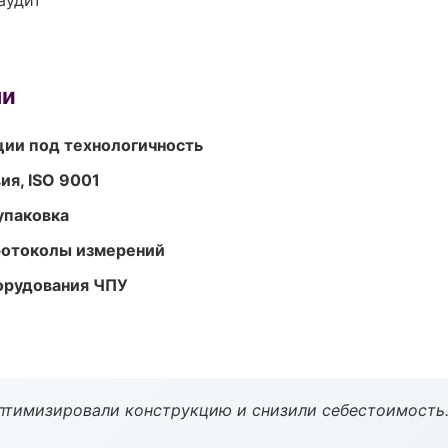
аудит
ми
ции под технологичность
ия, ISO 9001
упаковка
ротоколы измерений
орудования ЧПУ
птимизировали конструкцию и снизили себестоимость