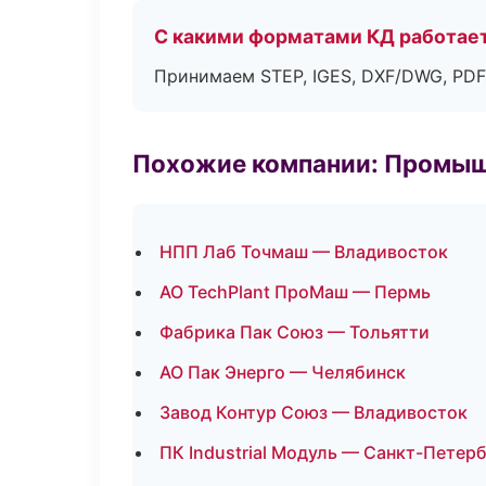
С какими форматами КД работае
Принимаем STEP, IGES, DXF/DWG, PDF
Похожие компании: Промыш
НПП Лаб Точмаш — Владивосток
АО TechPlant ПроМаш — Пермь
Фабрика Пак Союз — Тольятти
АО Пак Энерго — Челябинск
Завод Контур Союз — Владивосток
ПК Industrial Модуль — Санкт-Петер