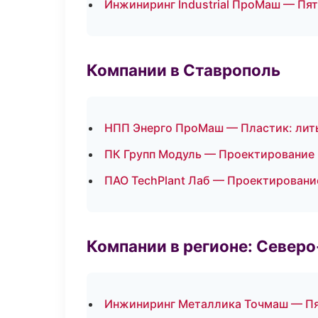
Инжиниринг Industrial ПроМаш — Пя
Компании в Ставрополь
НПП Энерго ПроМаш — Пластик: лит
ПК Групп Модуль — Проектирование 
ПАО TechPlant Лаб — Проектировани
Компании в регионе: Север
Инжиниринг Металлика Точмаш — П