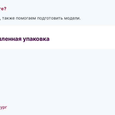
те?
, также помогаем подготовить модели.
ленная упаковка
бург