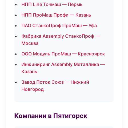
НПП Line Точмаш — Пермь
НПП ПроМаш Профи — Казань
ПАО СтанкоПроф ПроМаш — Уфа
Фабрика Assembly СтанкоПроф —
Москва
ООО Модуль ПроМаш — Красноярск
Инжиниринг Assembly Металлика —
Казань
Завод Поток Союз — Нижний
Новгород
Компании в Пятигорск