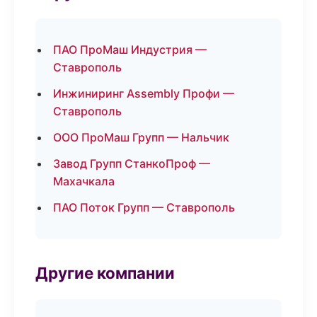
ПАО ПроМаш Индустрия —
Ставрополь
Инжиниринг Assembly Профи —
Ставрополь
ООО ПроМаш Групп — Нальчик
Завод Групп СтанкоПроф —
Махачкала
ПАО Поток Групп — Ставрополь
Другие компании