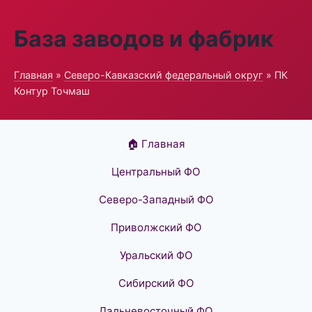
База заводов и фабрик
Главная
»
Северо-Кавказский федеральный округ
» ПК
Контур Точмаш
🏠 Главная
Центральный ФО
Северо-Западный ФО
Приволжский ФО
Уральский ФО
Сибирский ФО
Дальневосточный ФО