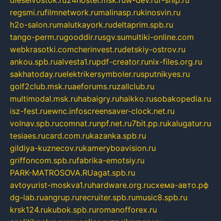
regsmi.ru
filmnetwork.ru
malinasp.ru
kinosvin.ru
h2o-salon.ru
malutkayork.ru
deltaprim.spb.ru
tango-perm.ru
gooddir.ru
sgv.su
multiki-online.com
webkrasotki.com
cherinvest.ru
detskiy-ostrov.ru
ankou.spb.ru
alvesta1.ru
pdf-creator.ru
nix-files.org.ru
sakhatoday.ru
elektrikersymboler.ru
sputnikyes.ru
golf2club.msk.ru
aeforums.ru
zallclub.ru
multimodal.msk.ru
habaigry.ru
haikko.ru
sobakopedia.ru
isz-fest.ru
ewnc.info
screensaver-clock.net.ru
volnav.spb.ru
comnat.ru
npf.net.ru
7bit.pp.ru
kalugatur.ru
tesiaes.ru
card.com.ru
kazanka.spb.ru
gildiya-kuznecov.ru
kameryboavision.ru
griffoncom.spb.ru
fabrika-emotsiy.ru
PARK-MATROSOVA.RU
agat.spb.ru
avtoyurist-moskva1.ru
hardware.org.ru
схема-авто.рф
dg-lab.ru
angrup.ru
recruiter.spb.ru
music8.spb.ru
krsk124.ru
kubok.spb.ru
romanofforex.ru