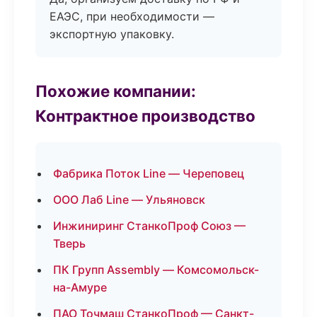
ЕАЭС, при необходимости —
экспортную упаковку.
Похожие компании:
Контрактное производство
Фабрика Поток Line — Череповец
ООО Лаб Line — Ульяновск
Инжиниринг СтанкоПроф Союз —
Тверь
ПК Групп Assembly — Комсомольск-
на-Амуре
ПАО Точмаш СтанкоПроф — Санкт-