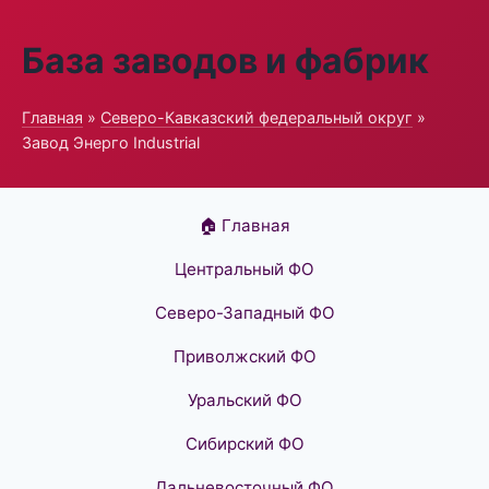
База заводов и фабрик
Главная
»
Северо-Кавказский федеральный округ
»
Завод Энерго Industrial
🏠 Главная
Центральный ФО
Северо-Западный ФО
Приволжский ФО
Уральский ФО
Сибирский ФО
Дальневосточный ФО