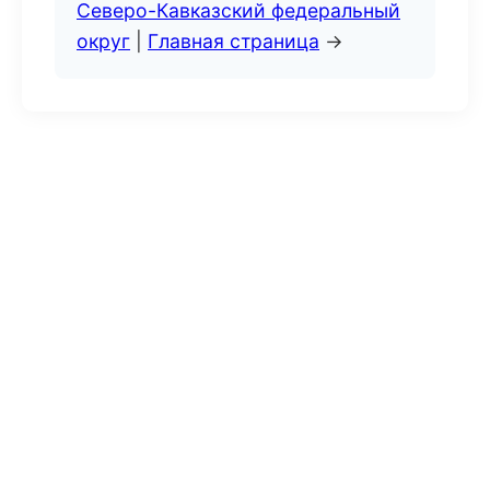
Северо-Кавказский федеральный
округ
|
Главная страница
→