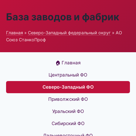
База заводов и фабрик
Главная
»
Северо-Западный федеральный округ
» АО
Союз СтанкоПроф
🏠 Главная
Центральный ФО
Северо-Западный ФО
Приволжский ФО
Уральский ФО
Сибирский ФО
Дальневосточный ФО