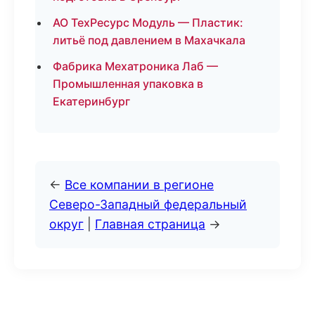
АО ТехРесурс Модуль — Пластик:
литьё под давлением в Махачкала
Фабрика Мехатроника Лаб —
Промышленная упаковка в
Екатеринбург
←
Все компании в регионе
Северо-Западный федеральный
округ
|
Главная страница
→