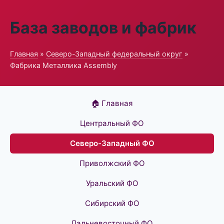
База заводов и фабрик
Главная
»
Северо-Западный федеральный округ
»
Фабрика Металлика Assembly
🏠 Главная
Центральный ФО
Северо-Западный ФО
Приволжский ФО
Уральский ФО
Сибирский ФО
Дальневосточный ФО