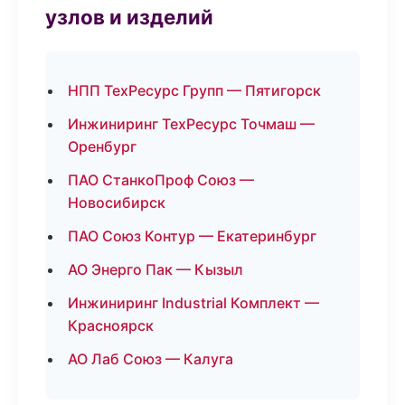
узлов и изделий
НПП ТехРесурс Групп — Пятигорск
Инжиниринг ТехРесурс Точмаш —
Оренбург
ПАО СтанкоПроф Союз —
Новосибирск
ПАО Союз Контур — Екатеринбург
АО Энерго Пак — Кызыл
Инжиниринг Industrial Комплект —
Красноярск
АО Лаб Союз — Калуга