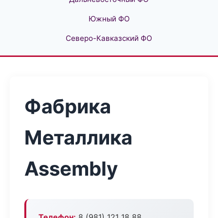
Южный ФО
Северо-Кавказский ФО
Фабрика
Металлика
Assembly
Телефон:
8 (981) 121 18 88