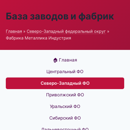
База заводов и фабрик
Главная
»
Северо-Западный федеральный округ
»
Фабрика Металлика Индустрия
🏠 Главная
Центральный ФО
Северо-Западный ФО
Приволжский ФО
Уральский ФО
Сибирский ФО
Дальневосточный ФО