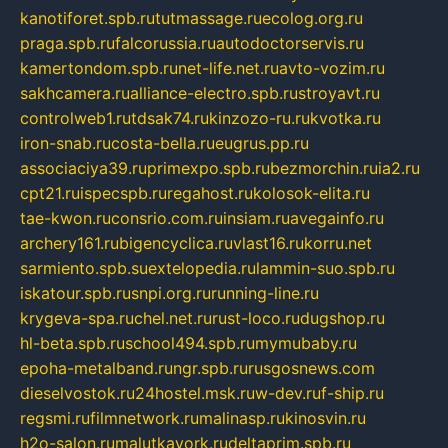
kanotiforet.spb.ru
tutmassage.ru
ecolog.org.ru
praga.spb.ru
falcorussia.ru
autodoctorservis.ru
kamertondom.spb.ru
net-life.net.ru
avto-vozim.ru
sakhcamera.ru
alliance-electro.spb.ru
stroyavt.ru
controlweb1.ru
tdsak74.ru
kinzozo-ru.ru
kvotka.ru
iron-snab.ru
costa-bella.ru
eugrus.pp.ru
associaciya39.ru
primexpo.spb.ru
bezmorchin.ru
ia2.ru
cpt21.ru
ispecspb.ru
regahost.ru
kolosok-elita.ru
tae-kwon.ru
consrio.com.ru
insiam.ru
avegainfo.ru
archery161.ru
bigencyclica.ru
vlast16.ru
korru.net
sarmiento.spb.su
extelopedia.ru
lammin-suo.spb.ru
iskatour.spb.ru
snpi.org.ru
running-line.ru
krygeva-spa.ru
chel.net.ru
rust-loco.ru
dugshop.ru
hl-beta.spb.ru
school494.spb.ru
mymubaby.ru
epoha-metalband.ru
ngr.spb.ru
rusgosnews.com
dieselvostok.ru
24hostel.msk.ru
w-dev.ru
f-ship.ru
regsmi.ru
filmnetwork.ru
malinasp.ru
kinosvin.ru
h2o-salon.ru
malutkayork.ru
deltaprim.spb.ru