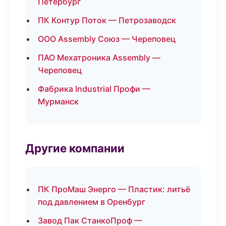
Петербург
ПК Контур Поток — Петрозаводск
ООО Assembly Союз — Череповец
ПАО Мехатроника Assembly —
Череповец
Фабрика Industrial Профи —
Мурманск
Другие компании
ПК ПроМаш Энерго — Пластик: литьё
под давлением в Оренбург
Завод Пак СтанкоПроф —