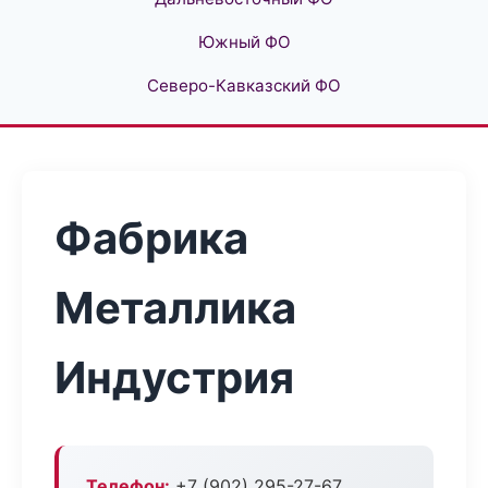
Южный ФО
Северо-Кавказский ФО
Фабрика
Металлика
Индустрия
Телефон:
+7 (902) 295-27-67