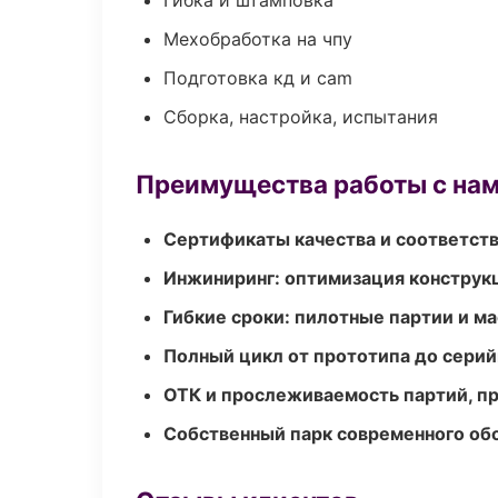
Гибка и штамповка
Мехобработка на чпу
Подготовка кд и cam
Сборка, настройка, испытания
Преимущества работы с на
Сертификаты качества и соответств
Инжиниринг: оптимизация конструк
Гибкие сроки: пилотные партии и м
Полный цикл от прототипа до серий
ОТК и прослеживаемость партий, п
Собственный парк современного об