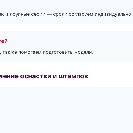
ак и крупные серии — сроки согласуем индивидуально.
те?
, также помогаем подготовить модели.
ление оснастки и штампов