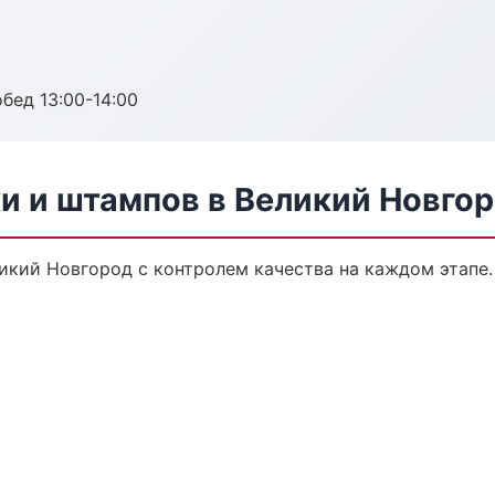
обед 13:00-14:00
и и штампов в Великий Новго
ликий Новгород с контролем качества на каждом этапе