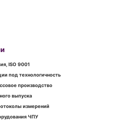
ми
ия, ISO 9001
ции под технологичность
ассовое производство
ного выпуска
ротоколы измерений
орудования ЧПУ