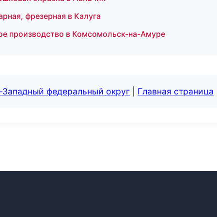
арная, фрезерная в Калуга
ое производство в Комсомольск-на-Амуре
о-Западный федеральный округ
|
Главная страница