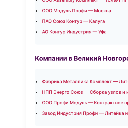
ООО Assembly Комплект — Тольятти
ООО Модуль Профи — Москва
ПАО Союз Контур — Калуга
АО Контур Индустрия — Уфа
Компании в Великий Новгор
Фабрика Металлика Комплект — Лит
НПП Энерго Союз — Сборка узлов и 
ООО Профи Модуль — Контрактное п
Завод Индустрия Профи — Литейка 