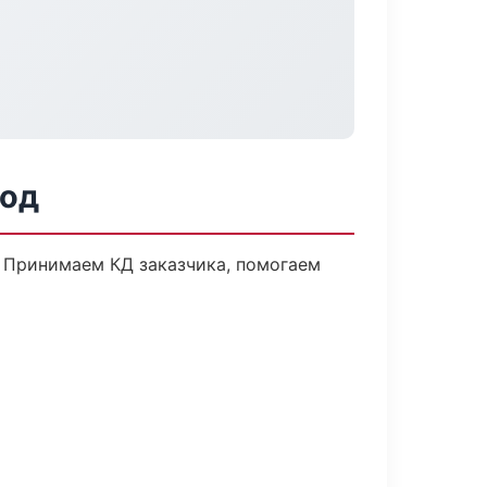
род
. Принимаем КД заказчика, помогаем