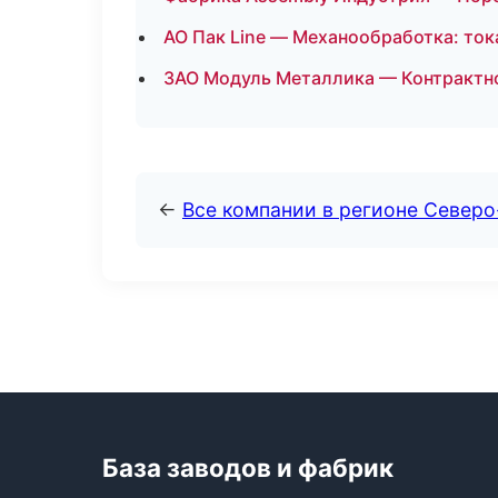
АО Пак Line — Механообработка: ток
ЗАО Модуль Металлика — Контрактн
←
Все компании в регионе Север
База заводов и фабрик