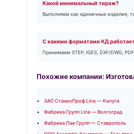
Какой минимальный тираж?
Выполняем как единичные изделия, т
С какими форматами КД работае
Принимаем STEP, IGES, DXF/DWG, PDF
Похожие компании: Изготов
ЗАО СтанкоПроф Line — Калуга
Фабрика Групп Line — Волгоград
Фабрика Пак Групп — Ставрополь