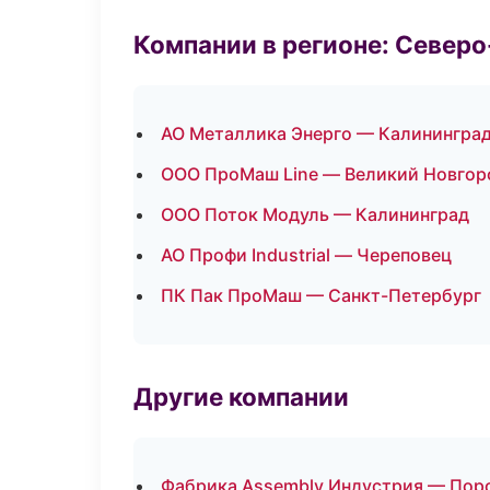
Компании в регионе: Север
АО Металлика Энерго — Калинингра
ООО ПроМаш Line — Великий Новгор
ООО Поток Модуль — Калининград
АО Профи Industrial — Череповец
ПК Пак ПроМаш — Санкт-Петербург
Другие компании
Фабрика Assembly Индустрия — Поро