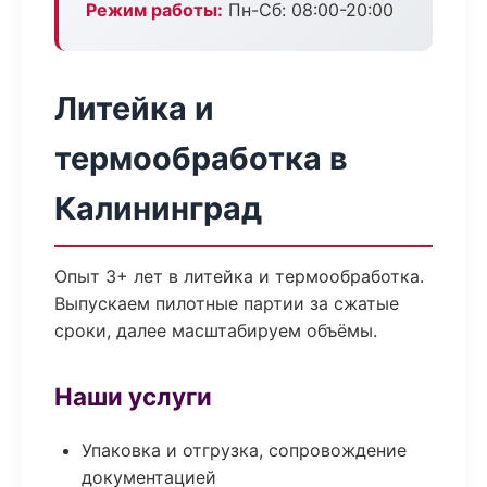
Режим работы:
Пн-Сб: 08:00-20:00
Литейка и
термообработка в
Калининград
Опыт 3+ лет в литейка и термообработка.
Выпускаем пилотные партии за сжатые
сроки, далее масштабируем объёмы.
Наши услуги
Упаковка и отгрузка, сопровождение
документацией