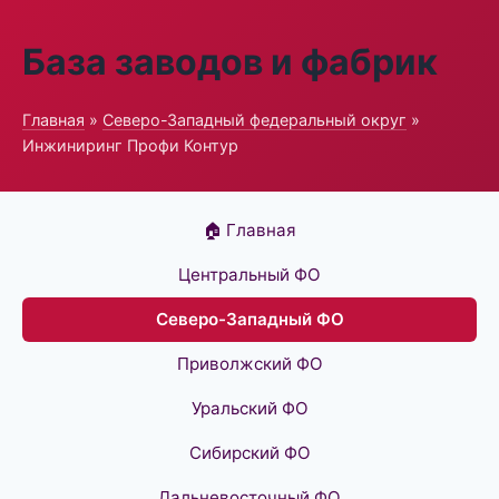
База заводов и фабрик
Главная
»
Северо-Западный федеральный округ
»
Инжиниринг Профи Контур
🏠 Главная
Центральный ФО
Северо-Западный ФО
Приволжский ФО
Уральский ФО
Сибирский ФО
Дальневосточный ФО