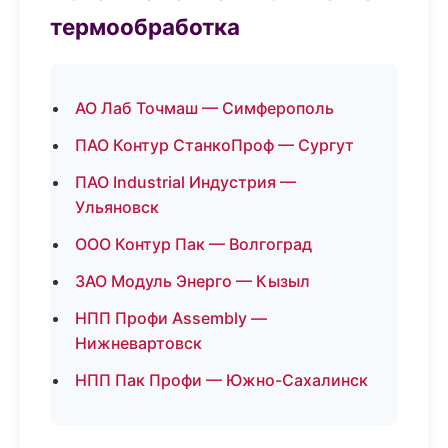
термообработка
АО Лаб Точмаш — Симферополь
ПАО Контур СтанкоПроф — Сургут
ПАО Industrial Индустрия —
Ульяновск
ООО Контур Пак — Волгоград
ЗАО Модуль Энерго — Кызыл
НПП Профи Assembly —
Нижневартовск
НПП Пак Профи — Южно-Сахалинск