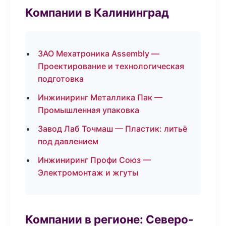
Компании в Калининград
ЗАО Мехатроника Assembly —
Проектирование и технологическая
подготовка
Инжиниринг Металлика Пак —
Промышленная упаковка
Завод Лаб Точмаш — Пластик: литьё
под давлением
Инжиниринг Профи Союз —
Электромонтаж и жгуты
Компании в регионе: Северо-