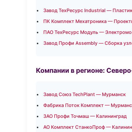
Завод ТехРесурс Industrial — Пласти
ПК Комплект Мехатроника — Проекти
ПАО ТехРесурс Модуль — Электромо
Завод Профи Assembly — Сборка узл
Компании в регионе: Север
Завод Союз TechPlant — Мурманск
Фабрика Поток Комплект — Мурманс
ЗАО Профи Точмаш — Калининград
АО Комплект СтанкоПроф — Калинин