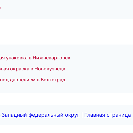
ц
я упаковка в Нижневартовск
вая окраска в Новокузнецк
под давлением в Волгоград
о-Западный федеральный округ
|
Главная страница