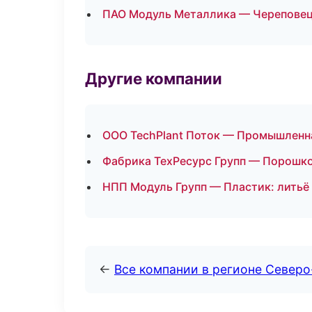
ПАО Модуль Металлика — Черепове
Другие компании
ООО TechPlant Поток — Промышленна
Фабрика ТехРесурс Групп — Порошко
НПП Модуль Групп — Пластик: литьё 
←
Все компании в регионе Север