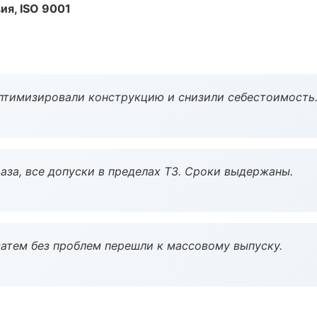
ия, ISO 9001
птимизировали конструкцию и снизили себестоимость
аза, все допуски в пределах ТЗ. Сроки выдержаны.
атем без проблем перешли к массовому выпуску.