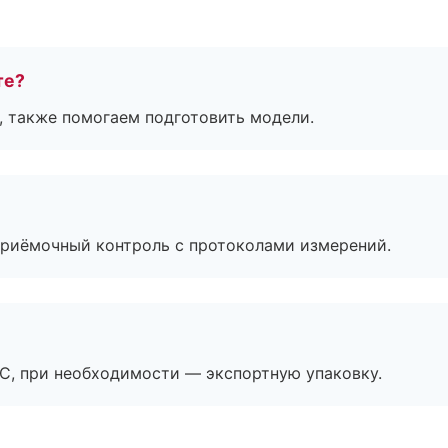
те?
, также помогаем подготовить модели.
приёмочный контроль с протоколами измерений.
ЭС, при необходимости — экспортную упаковку.