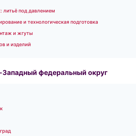
к: литьё под давлением
рование и технологическая подготовка
нтаж и жгуты
ов и изделий
о-Западный федеральный округ
к
град