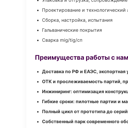
Упаковка и отгрузка, сопровождени
Проектирование и технологический 
Сборка, настройка, испытания
Гальванические покрытия
Сварка mig/tig/сп
Преимущества работы с на
Доставка по РФ и ЕАЭС, экспортная 
ОТК и прослеживаемость партий, п
Инжиниринг: оптимизация конструк
Гибкие сроки: пилотные партии и м
Полный цикл от прототипа до серий
Собственный парк современного об