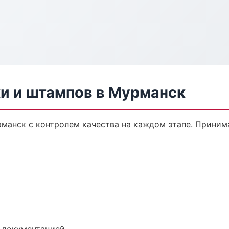
ки и штампов в Мурманск
рманск с контролем качества на каждом этапе. Приним