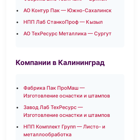
АО Контур Пак — Южно-Сахалинск
НПП Лаб СтанкоПроф — Кызыл
АО ТехРесурс Металлика — Сургут
Компании в Калининград
Фабрика Пак ПроМаш —
Изготовление оснастки и штампов
Завод Лаб ТехРесурс —
Изготовление оснастки и штампов
НПП Комплект Групп — Листо- и
металлообработка