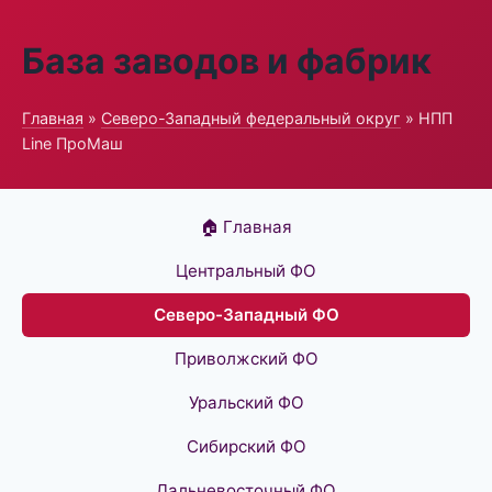
База заводов и фабрик
Главная
»
Северо-Западный федеральный округ
» НПП
Line ПроМаш
🏠 Главная
Центральный ФО
Северо-Западный ФО
Приволжский ФО
Уральский ФО
Сибирский ФО
Дальневосточный ФО