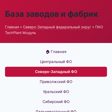
База заводов и фабрик
Главная
»
Северо-Западный федеральный округ
» ПАО
TechPlant Модуль
🏠 Главная
Центральный ФО
Северо-Западный ФО
Приволжский ФО
Уральский ФО
Сибирский ФО
Дальневосточный ФО