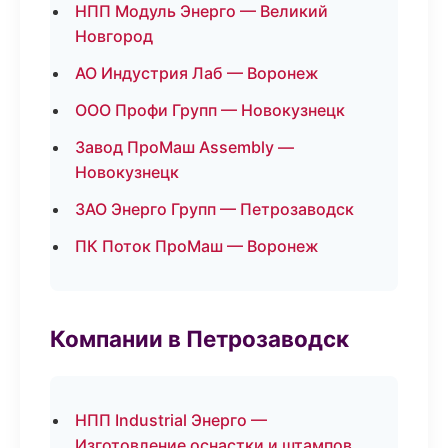
НПП Модуль Энерго — Великий
Новгород
АО Индустрия Лаб — Воронеж
ООО Профи Групп — Новокузнецк
Завод ПроМаш Assembly —
Новокузнецк
ЗАО Энерго Групп — Петрозаводск
ПК Поток ПроМаш — Воронеж
Компании в Петрозаводск
НПП Industrial Энерго —
Изготовление оснастки и штампов