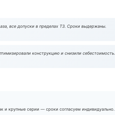
аза, все допуски в пределах ТЗ. Сроки выдержаны.
птимизировали конструкцию и снизили себестоимость
ак и крупные серии — сроки согласуем индивидуально.