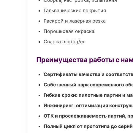
Сборка, настройка, испытания
Гальванические покрытия
Раскрой и лазерная резка
Порошковая окраска
Сварка mig/tig/сп
Преимущества работы с на
Сертификаты качества и соответств
Собственный парк современного об
Гибкие сроки: пилотные партии и м
Инжиниринг: оптимизация конструк
ОТК и прослеживаемость партий, п
Полный цикл от прототипа до серий