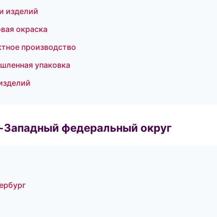
и изделий
вая окраска
ктное производство
шленная упаковка
 изделий
о-Западный федеральный округ
ербург