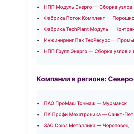
НПП Модуль Энерго — Сборка узлов 
Фабрика Поток Комплект — Порошко
Фабрика TechPlant Модуль — Контра
Инжиниринг Пак ТехРесурс — Промы
НПП Групп Энерго — Сборка узлов и
Компании в регионе: Север
ПАО ПроМаш Точмаш — Мурманск
ПК Профи Мехатроника — Санкт-Пет
ЗАО Союз Металлика — Череповец