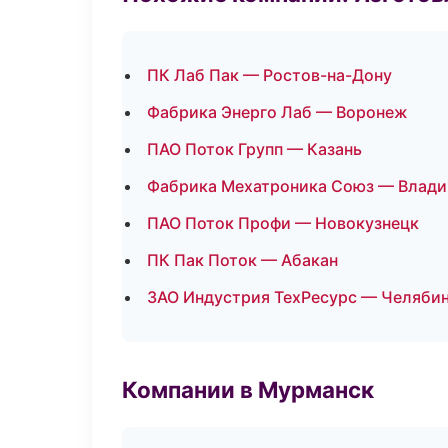
ПК Лаб Пак — Ростов-на-Дону
Фабрика Энерго Лаб — Воронеж
ПАО Поток Групп — Казань
Фабрика Мехатроника Союз — Влади
ПАО Поток Профи — Новокузнецк
ПК Пак Поток — Абакан
ЗАО Индустрия ТехРесурс — Челяби
Компании в Мурманск