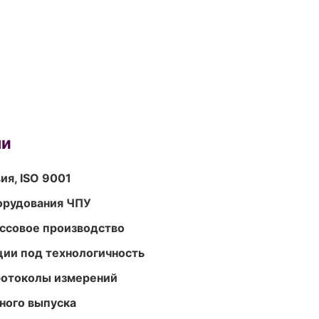
ми
ия, ISO 9001
орудования ЧПУ
ассовое производство
ции под технологичность
ротоколы измерений
ного выпуска