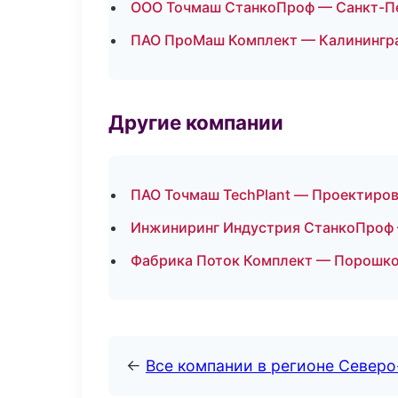
ООО Точмаш СтанкоПроф — Санкт-П
ПАО ПроМаш Комплект — Калинингр
Другие компании
ПАО Точмаш TechPlant — Проектиров
Инжиниринг Индустрия СтанкоПроф 
Фабрика Поток Комплект — Порошко
←
Все компании в регионе Север