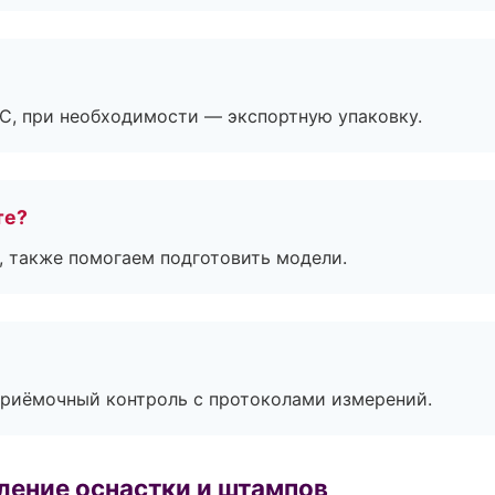
ЭС, при необходимости — экспортную упаковку.
те?
, также помогаем подготовить модели.
приёмочный контроль с протоколами измерений.
ление оснастки и штампов