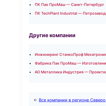
ПК Пак ПроМаш — Санкт-Петербург
ПК TechPlant Industrial — Петрозавод
Другие компании
Инжиниринг СтанкоПроф Мехатроника
Фабрика Пак ПроМаш — Изготовление
АО Металлика Индустрия — Проектир
←
Все компании в регионе Север