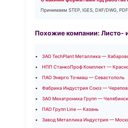
Принимаем STEP, IGES, DXF/DWG, PDF
Похожие компании: Листо- 
ЗАО TechPlant Металлика — Хабаров
НПП СтанкоПроф Комплект — Красн
ПАО Энерго Точмаш — Севастополь
Фабрика Индустрия Союз — Черепов
ЗАО Мехатроника Групп — Челябинс
ПАО Групп Line — Казань
Завод Металлика Индустрия — Моск