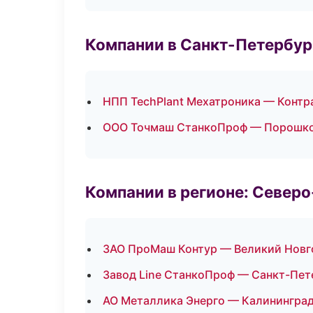
Компании в Санкт-Петербур
НПП TechPlant Мехатроника — Контр
ООО Точмаш СтанкоПроф — Порошко
Компании в регионе: Север
ЗАО ПроМаш Контур — Великий Новг
Завод Line СтанкоПроф — Санкт-Пет
АО Металлика Энерго — Калинингра