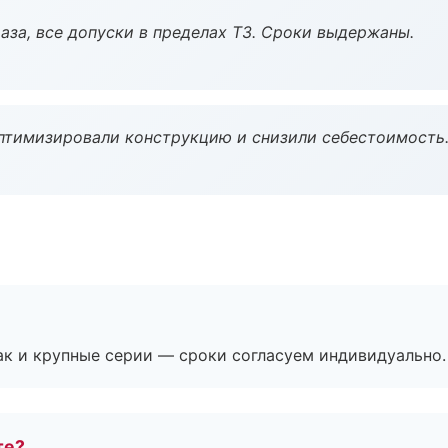
аза, все допуски в пределах ТЗ. Сроки выдержаны.
птимизировали конструкцию и снизили себестоимость
ак и крупные серии — сроки согласуем индивидуально.
те?