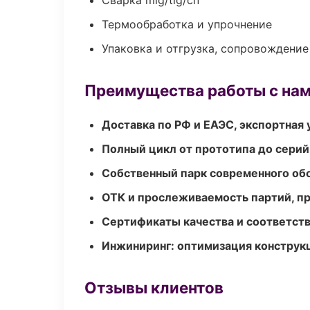
Сварка mig/tig/сп
Термообработка и упрочнение
Упаковка и отгрузка, сопровождени
Преимущества работы с на
Доставка по РФ и ЕАЭС, экспортная 
Полный цикл от прототипа до серий
Собственный парк современного об
ОТК и прослеживаемость партий, п
Сертификаты качества и соответств
Инжиниринг: оптимизация конструк
Отзывы клиентов