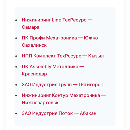
Инжиниринг Line ТехРесурс —
Самара
ПК Профи Мехатроника — Южно-
Сахалинск
НПП Комплект ТехРесурс — Кызыл
ПК Assembly Металлика —
Краснодар
ЗАО Индустрия Групп — Пятигорск
Инжиниринг Контур Мехатроника —
Нижневартовск
ЗАО Индустрия Поток — Абакан