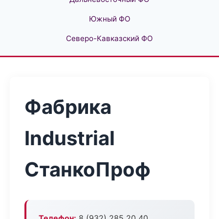
Южный ФО
Северо-Кавказский ФО
Фабрика
Industrial
СтанкоПроф
Телефон:
8 (932) 285 20 40