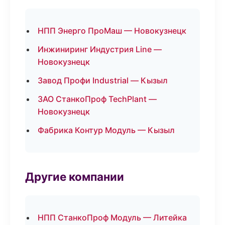
НПП Энерго ПроМаш — Новокузнецк
Инжиниринг Индустрия Line —
Новокузнецк
Завод Профи Industrial — Кызыл
ЗАО СтанкоПроф TechPlant —
Новокузнецк
Фабрика Контур Модуль — Кызыл
Другие компании
НПП СтанкоПроф Модуль — Литейка