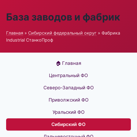
База заводов и фабрик
Главная
»
Сибирский федеральный округ
» Фабрика
Industrial СтанкоПроф
🏠 Главная
Центральный ФО
Северо-Западный ФО
Приволжский ФО
Уральский ФО
Сибирский ФО
Дальневосточный ФО