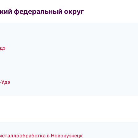
ский федеральный округ
дэ
-Удэ
 металлообработка в Новокузнецк