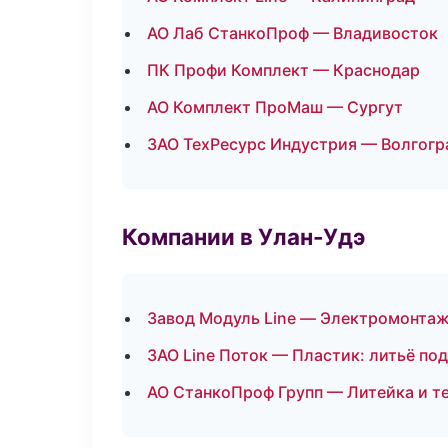
АО Лаб СтанкоПроф — Владивосток
ПК Профи Комплект — Краснодар
АО Комплект ПроМаш — Сургут
ЗАО ТехРесурс Индустрия — Волгогр
Компании в Улан-Удэ
Завод Модуль Line — Электромонтаж
ЗАО Line Поток — Пластик: литьё по
АО СтанкоПроф Групп — Литейка и 