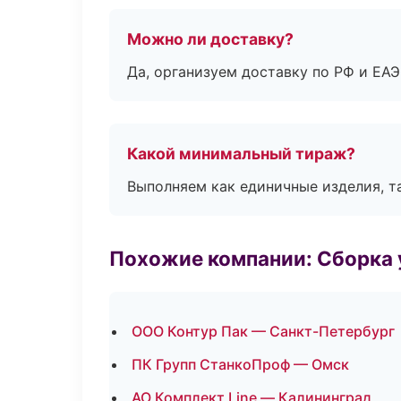
Можно ли доставку?
Да, организуем доставку по РФ и ЕА
Какой минимальный тираж?
Выполняем как единичные изделия, т
Похожие компании: Сборка 
ООО Контур Пак — Санкт-Петербург
ПК Групп СтанкоПроф — Омск
АО Комплект Line — Калининград