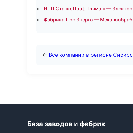
НПП СтанкоПроф Точмаш — Электром
Фабрика Line Энерго — Механообрабо
←
Все компании в регионе Сибир
База заводов и фабрик