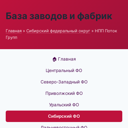
База заводов и фабрик
Главная
»
Сибирский федеральный округ
» НПП Поток
Групп
🏠 Главная
Центральный ФО
Северо-Западный ФО
Приволжский ФО
Уральский ФО
Сибирский ФО
Дальневосточный ФО