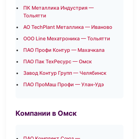
ПК Металлика Индустрия —
Тольятти
АО TechPlant Металлика — Иваново
ООО Line Мехатроника — Тольятти
ПАО Профи Контур — Махачкала
ПАО Пак ТехРесурс — Омск
Завод Контур Групп — Челябинск
ПАО ПроМаш Профи — Улан-Удэ
Компании в Омск
ПАО Комплект Союз —