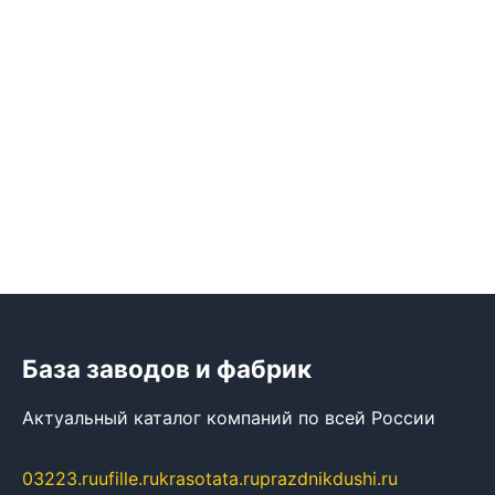
База заводов и фабрик
Актуальный каталог компаний по всей России
03223.ru
ufille.ru
krasotata.ru
prazdnikdushi.ru