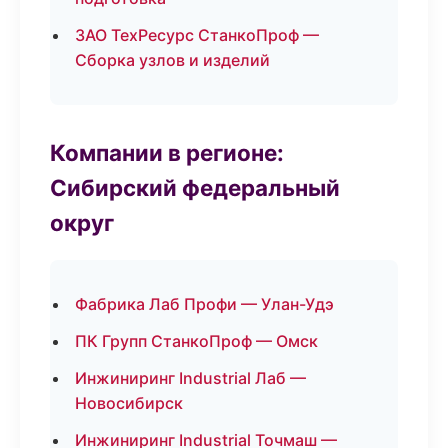
ЗАО ТехРесурс СтанкоПроф —
Сборка узлов и изделий
Компании в регионе:
Сибирский федеральный
округ
Фабрика Лаб Профи — Улан-Удэ
ПК Групп СтанкоПроф — Омск
Инжиниринг Industrial Лаб —
Новосибирск
Инжиниринг Industrial Точмаш —