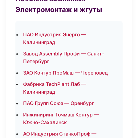
Электромонтаж и жгуты
ПАО Индустрия Энерго —
Калининград
Завод Assembly Профи — Санкт-
Петербург
ЗАО Контур ПроМаш — Череповец
Фабрика TechPlant Лаб —
Калининград
ПАО Групп Союз — Оренбург
Инжиниринг Точмаш Контур —
Южно-Сахалинск
АО Индустрия СтанкоПроф —