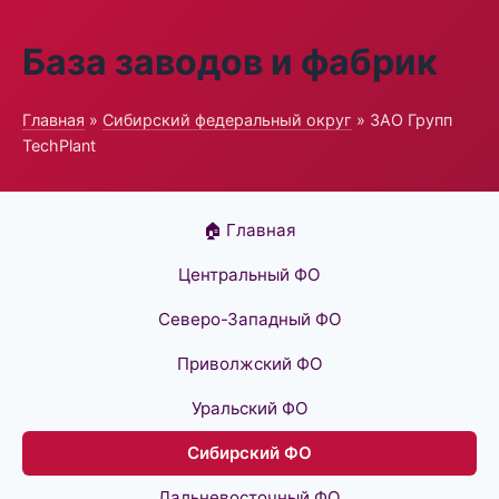
База заводов и фабрик
Главная
»
Сибирский федеральный округ
» ЗАО Групп
TechPlant
🏠 Главная
Центральный ФО
Северо-Западный ФО
Приволжский ФО
Уральский ФО
Сибирский ФО
Дальневосточный ФО