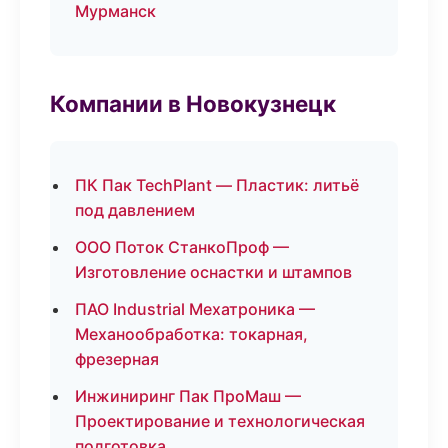
Мурманск
Компании в Новокузнецк
ПК Пак TechPlant — Пластик: литьё
под давлением
ООО Поток СтанкоПроф —
Изготовление оснастки и штампов
ПАО Industrial Мехатроника —
Механообработка: токарная,
фрезерная
Инжиниринг Пак ПроМаш —
Проектирование и технологическая
подготовка