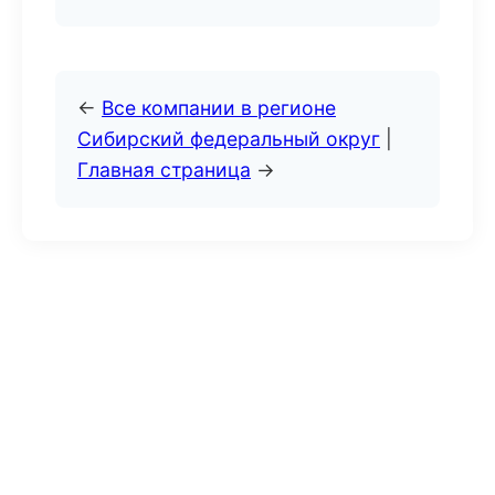
←
Все компании в регионе
Сибирский федеральный округ
|
Главная страница
→