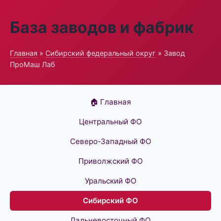
База заводов и фабрик
Главная
»
Сибирский федеральный округ
» Завод
ПроМаш Лаб
🏠 Главная
Центральный ФО
Северо-Западный ФО
Приволжский ФО
Уральский ФО
Сибирский ФО
Дальневосточный ФО