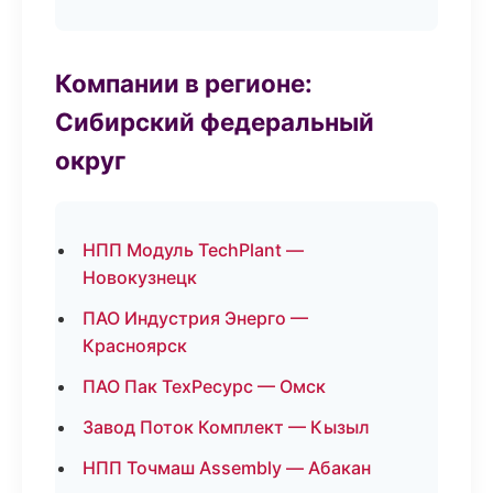
Компании в регионе:
Сибирский федеральный
округ
НПП Модуль TechPlant —
Новокузнецк
ПАО Индустрия Энерго —
Красноярск
ПАО Пак ТехРесурс — Омск
Завод Поток Комплект — Кызыл
НПП Точмаш Assembly — Абакан