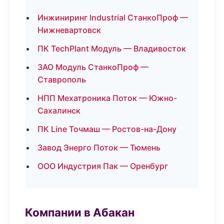
Инжиниринг Industrial СтанкоПроф —
Нижневартовск
ПК TechPlant Модуль — Владивосток
ЗАО Модуль СтанкоПроф —
Ставрополь
НПП Мехатроника Поток — Южно-
Сахалинск
ПК Line Точмаш — Ростов-на-Дону
Завод Энерго Поток — Тюмень
ООО Индустрия Пак — Оренбург
Компании в Абакан