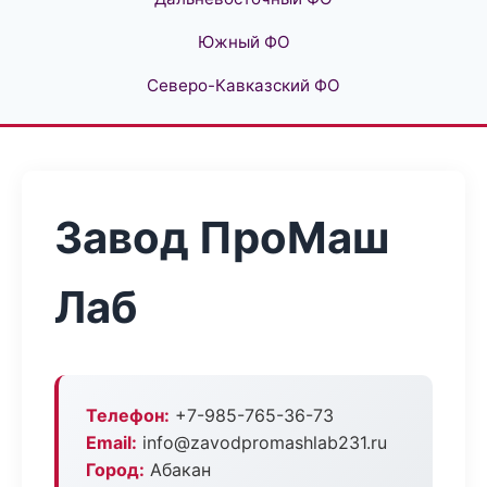
Южный ФО
Северо-Кавказский ФО
Завод ПроМаш
Лаб
Телефон:
+7-985-765-36-73
Email:
info@zavodpromashlab231.ru
Город:
Абакан