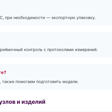
ЭС, при необходимости — экспортную упаковку.
приёмочный контроль с протоколами измерений.
те?
, также помогаем подготовить модели.
узлов и изделий