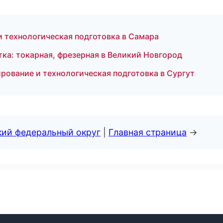
 технологическая подготовка в Самара
а: токарная, фрезерная в Великий Новгород
рование и технологическая подготовка в Сургут
кий федеральный округ
|
Главная страница
→