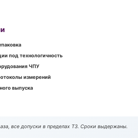
ми
упаковка
ции под технологичность
орудования ЧПУ
ротоколы измерений
ного выпуска
аза, все допуски в пределах ТЗ. Сроки выдержаны.