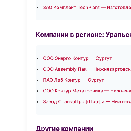
ЗАО Комплект TechPlant — Изготовле
Компании в регионе: Ураль
ООО Энерго Контур — Сургут
ООО Assembly Пак — Нижневартовск
ПАО Лаб Контур — Сургут
ООО Контур Мехатроника — Нижнева
Завод СтанкоПроф Профи — Нижнев
Другие компании