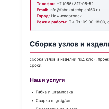
Телефон:
+7 (965) 817-96-52
Email:
info@fabrikatechplan150.ru
Город:
Нижневартовск
Режим работы:
Пн-Пт: 09:00-18:00, 
Сборка узлов и издел
сборка узлов и изделий под ключ: прое
сроки.
Наши услуги
Гибка и штамповка
Сварка mig/tig/сп