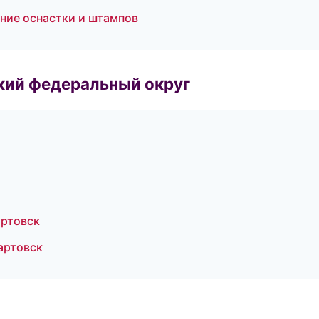
ние оснастки и штампов
ский федеральный округ
ртовск
артовск