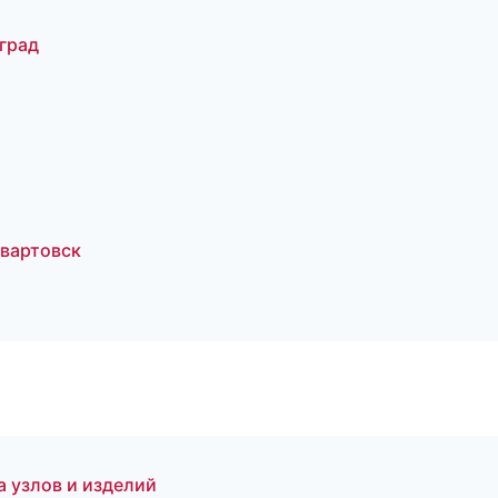
град
вартовск
 узлов и изделий