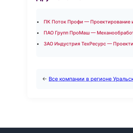
ПК Поток Профи — Проектирование и
ПАО Групп ПроМаш — Механообработк
ЗАО Индустрия ТехРесурс — Проекти
←
Все компании в регионе Уральс