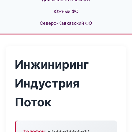
Южный ФО
Северо-Кавказский ФО
Инжиниринг
Индустрия
Поток
Телефон:
+7-965-163-35-10