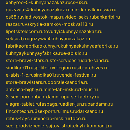
xehyroo-5-kuhnyanazakaz.ru
cs-68.ru
guzywia-4-kuhnyanazakaz.ru
mir-tk.ru
vlknrussia.ru
cs68.ru
vladivostok-map.ru
video-seks.ru
bankaribi.ru
raszar.ru
vskrytie-zamkov-moskva113.ru
lipetsktelecom.ru
tovudyi4kuhnyanazakaz.ru
seksuzb.ru
guzywia4kuhnyanazakaz.ru
fabrikaofabrikaokuhny.ru
kuhnyaekuhnyaafabrika.ru
kuhnyaykuhnyayfabrika.ru
e-abis1c.ru
store-brawl-stars.ru
kts-services.ru
dark-sand.ru
sindika-01.ru
sp-life.ru
x-legion.ru
sib-archives.ru
e-abis-1-c.ru
sindika01.ru
venda-festival.ru
store-brawlstars.ru
dooraleksandria.ru
antenna-highly.ru
mine-lab-msk.ru
1-mus.ru
3-sex-porn.ru
ban-damn.ru
purse-factory.ru
viagra-tablet.ru
fasbags.ru
adler-jun.ru
bandamn.ru
fincontech.ru
3sexporn.ru
1mus.ru
darksand.ru
rebus-toys.ru
minelab-msk.ru
rtdco.ru
seo-prodvizhenie-sajtov-stroitelnyh-kompanij.ru