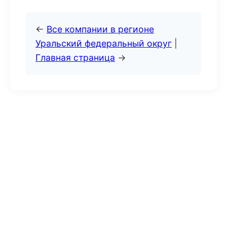
←
Все компании в регионе
Уральский федеральный округ
|
Главная страница
→