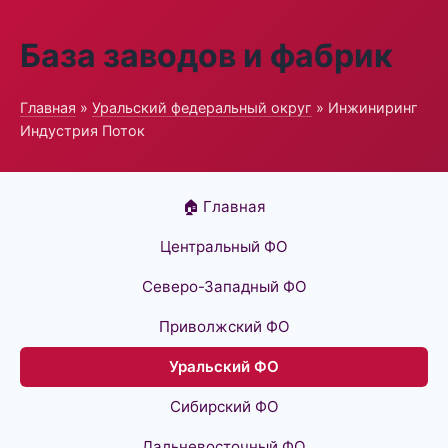
База заводов и фабрик
Главная
»
Уральский федеральный округ
» Инжиниринг
Индустрия Поток
🏠 Главная
Центральный ФО
Северо-Западный ФО
Приволжский ФО
Уральский ФО
Сибирский ФО
Дальневосточный ФО