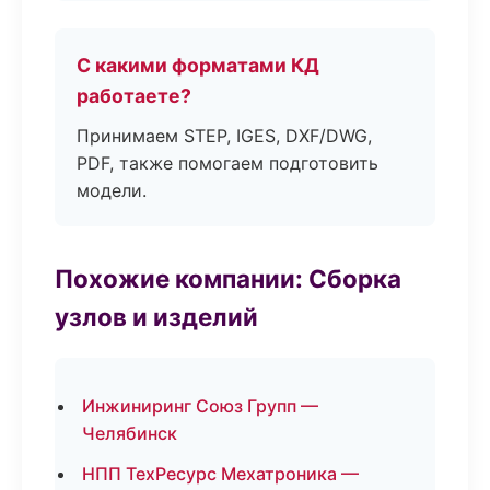
С какими форматами КД
работаете?
Принимаем STEP, IGES, DXF/DWG,
PDF, также помогаем подготовить
модели.
Похожие компании: Сборка
узлов и изделий
Инжиниринг Союз Групп —
Челябинск
НПП ТехРесурс Мехатроника —