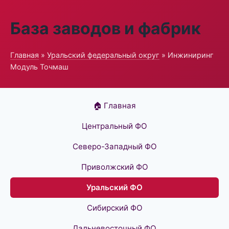
База заводов и фабрик
Главная
»
Уральский федеральный округ
» Инжиниринг
Модуль Точмаш
🏠 Главная
Центральный ФО
Северо-Западный ФО
Приволжский ФО
Уральский ФО
Сибирский ФО
Дальневосточный ФО