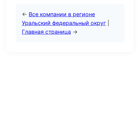
←
Все компании в регионе
Уральский федеральный округ
|
Главная страница
→