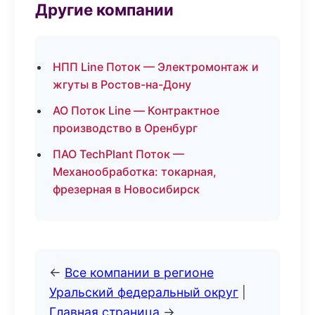
Другие компании
НПП Line Поток — Электромонтаж и
жгуты в Ростов-на-Дону
АО Поток Line — Контрактное
производство в Оренбург
ПАО TechPlant Поток —
Механообработка: токарная,
фрезерная в Новосибирск
←
Все компании в регионе
Уральский федеральный округ
|
Главная страница
→