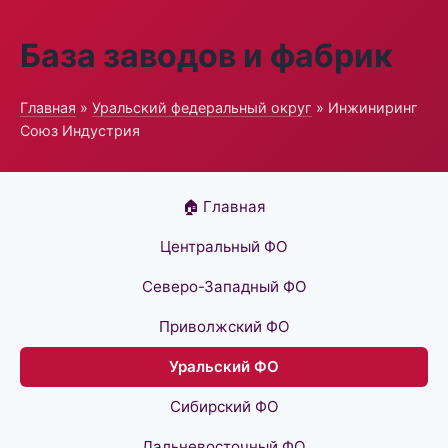
База заводов и фабрик
Главная
»
Уральский федеральный округ
» Инжиниринг
Союз Индустрия
🏠 Главная
Центральный ФО
Северо-Западный ФО
Приволжский ФО
Уральский ФО
Сибирский ФО
Дальневосточный ФО