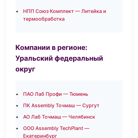
НПП Союз Комплект — Литейка и
термообработка
Компании в регионе:
Уральский федеральный
округ
ПАО Лаб Профи — Тюмень
ПК Assembly Точмаш — Сургут
АО Лаб Точмаш — Челябинск
ООО Assembly TechPlant —
Екатеринбург