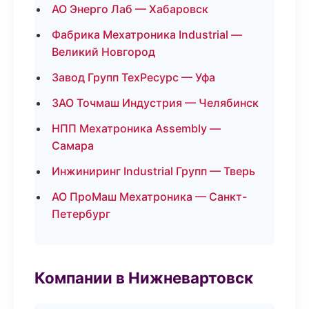
АО Энерго Лаб — Хабаровск
Фабрика Мехатроника Industrial —
Великий Новгород
Завод Групп ТехРесурс — Уфа
ЗАО Точмаш Индустрия — Челябинск
НПП Мехатроника Assembly —
Самара
Инжиниринг Industrial Групп — Тверь
АО ПроМаш Мехатроника — Санкт-
Петербург
Компании в Нижневартовск