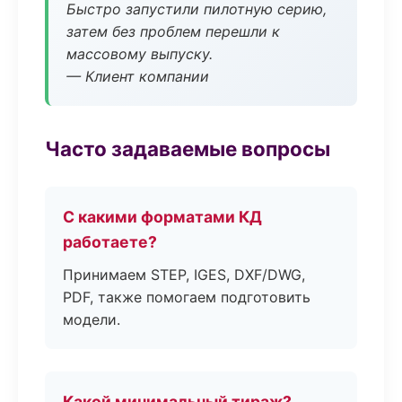
Быстро запустили пилотную серию,
затем без проблем перешли к
массовому выпуску.
— Клиент компании
Часто задаваемые вопросы
С какими форматами КД
работаете?
Принимаем STEP, IGES, DXF/DWG,
PDF, также помогаем подготовить
модели.
Какой минимальный тираж?