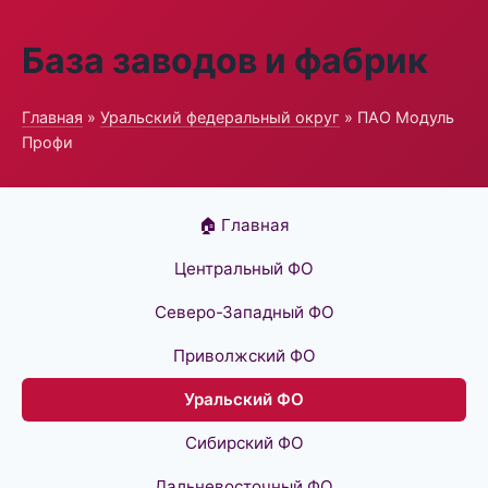
База заводов и фабрик
Главная
»
Уральский федеральный округ
» ПАО Модуль
Профи
🏠 Главная
Центральный ФО
Северо-Западный ФО
Приволжский ФО
Уральский ФО
Сибирский ФО
Дальневосточный ФО