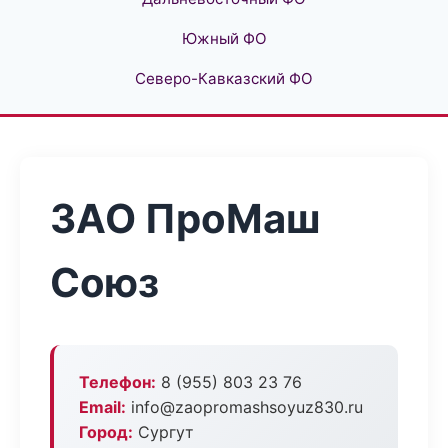
Южный ФО
Северо-Кавказский ФО
ЗАО ПроМаш
Союз
Телефон:
8 (955) 803 23 76
Email:
info@zaopromashsoyuz830.ru
Город:
Сургут