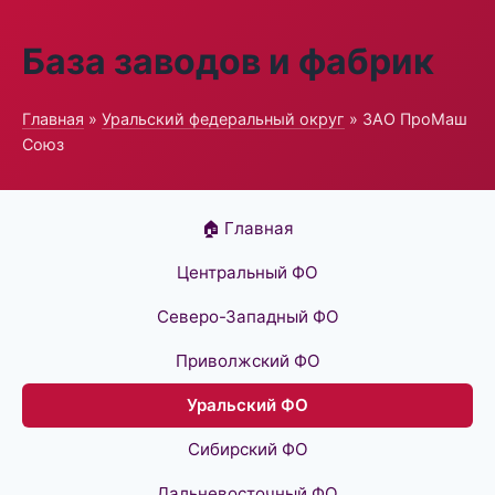
База заводов и фабрик
Главная
»
Уральский федеральный округ
» ЗАО ПроМаш
Союз
🏠 Главная
Центральный ФО
Северо-Западный ФО
Приволжский ФО
Уральский ФО
Сибирский ФО
Дальневосточный ФО