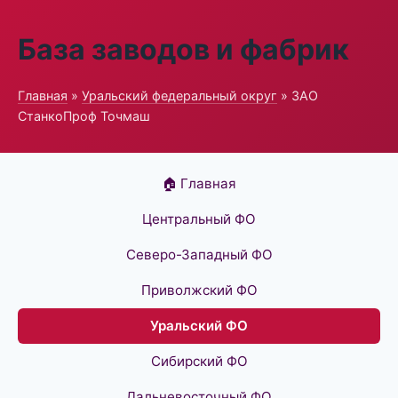
База заводов и фабрик
Главная
»
Уральский федеральный округ
» ЗАО
СтанкоПроф Точмаш
🏠 Главная
Центральный ФО
Северо-Западный ФО
Приволжский ФО
Уральский ФО
Сибирский ФО
Дальневосточный ФО