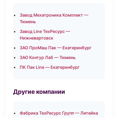
Завод Мехатроника Комплект —
Тюмень
Завод Line ТехРесурс —
Нижневартовск
ЗАО ПроМаш Пак — Екатеринбург
ЗАО Контур Лаб — Тюмень
ПК Пак Line — Екатеринбург
Другие компании
Фабрика ТехРесурс Групп — Литейка