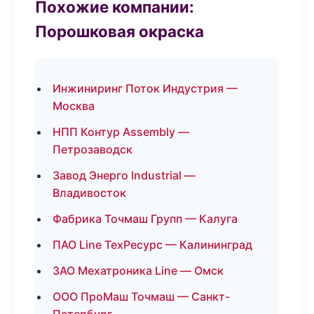
Похожие компании:
Порошковая окраска
Инжиниринг Поток Индустрия —
Москва
НПП Контур Assembly —
Петрозаводск
Завод Энерго Industrial —
Владивосток
Фабрика Точмаш Групп — Калуга
ПАО Line ТехРесурс — Калининград
ЗАО Мехатроника Line — Омск
ООО ПроМаш Точмаш — Санкт-