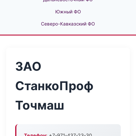
Южный ФО
Северо-Кавказский ФО
ЗАО
СтанкоПроф
Точмаш
Телефон:
+7-971-437-23-30