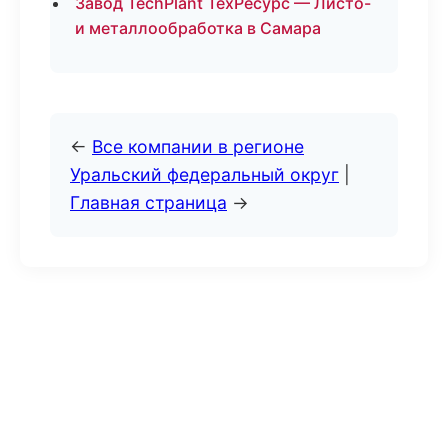
Завод TechPlant ТехРесурс — Листо-
и металлообработка в Самара
←
Все компании в регионе
Уральский федеральный округ
|
Главная страница
→