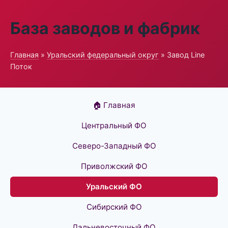
База заводов и фабрик
Главная
»
Уральский федеральный округ
» Завод Line
Поток
🏠 Главная
Центральный ФО
Северо-Западный ФО
Приволжский ФО
Уральский ФО
Сибирский ФО
Дальневосточный ФО